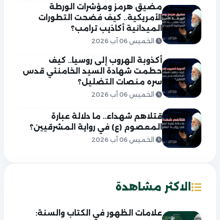
مضيق هرمز ومؤشرات الورطة
الأمريكية.. كيف فضحت التطورات
الميدانية أكاذيب ترامب؟
الخميس 06 آب 2026
أكذوبة الهروب إلى روسيا.. كيف
حطمت شهادة السيد الخامنئي قدس
سره منصات التضليل؟
الخميس 06 آب 2026
قتلاهم شهداء.. ما دلالة عبارة
المعصوم (ع) في رواية المشرقيين؟
الخميس 06 آب 2026
الاكثر مشاهدة
علامات الظهور في الكتاب والسنة: