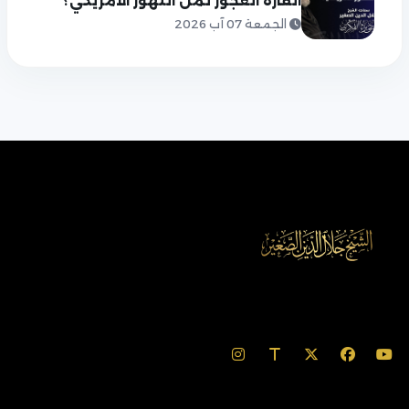
القارة العجوز ثمن التهور الأمريكي؟
الجمعة 07 آب 2026