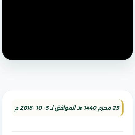
25 محرم 1440 هـ الموافق لـ 5- 10 -2018 م