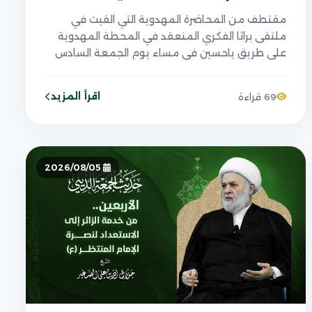
مقتطف من المحاضرة المهدوية التي القيت في
ملتقى براثا الفكري المنعقد في المحطة المهدوية
على طريق ياحسين في مساء يوم الجمعة السادس
عشر من صفر ١٤٤٨ الموافق ل٣١/ ٧/ ٢٠٢٦
اقرأ المزيد
69 قراءة
2026/08/05