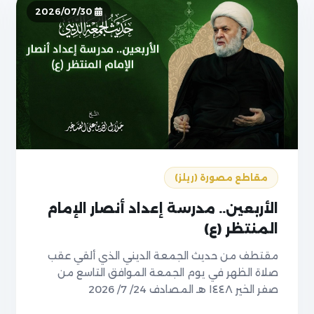
2026/07/30
مقاطع مصورة (ريلز)
الأربعين.. مدرسة إعداد أنصار الإمام
المنتظر (ع)
مقتطف من حديث الجمعة الديني الذي ألقي عقب
صلاة الظهر في يوم الجمعة الموافق التاسع من
صفر الخير ١٤٤٨ هـ المصادف 24/ 7/ 2026