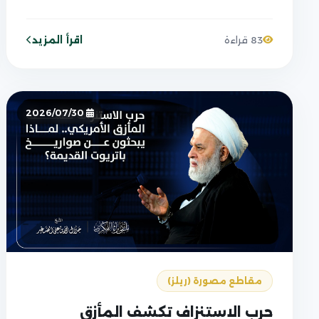
اقرأ المزيد
83 قراءة
2026/07/30
مقاطع مصورة (ريلز)
حرب الاستنزاف تكشف المأزق