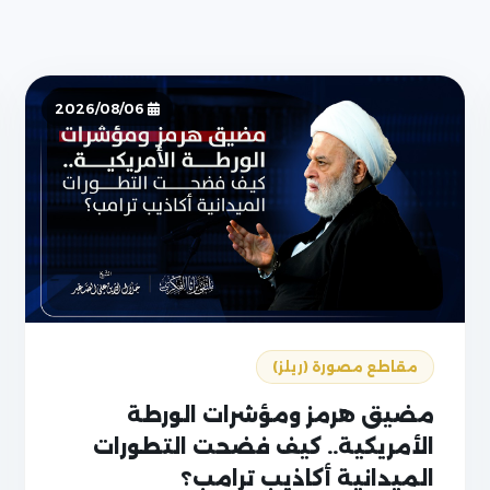
2026/08/06
مقاطع مصورة (ريلز)
مضيق هرمز ومؤشرات الورطة
الأمريكية.. كيف فضحت التطورات
الميدانية أكاذيب ترامب؟