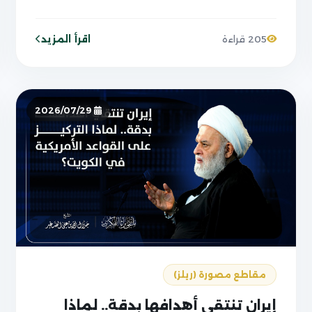
اقرأ المزيد
205 قراءة
2026/07/29
مقاطع مصورة (ريلز)
إيران تنتقي أهدافها بدقة.. لماذا