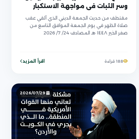
وسر الثبات في مواجهة الاستكبار
مقتطف من حديث الجمعة الديني الذي ألقي عقب
صلاة الظهر في يوم الجمعة الموافق التاسع من
صفر الخير ١٤٤٨ هـ المصادف 24/ 7/ 2026
اقرأ المزيد
188 قراءة
2026/07/29