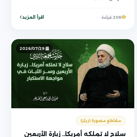
اقرأ المزيد
206 قراءة
2026/07/29
مقاطع مصورة (ريلز)
سلاح لا تملكه أمريكا.. زيارة الأربعين