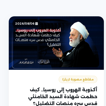
2026/08/06
مقاطع مصورة (ريلز)
أكذوبة الهروب إلى روسيا.. كيف
حطمت شهادة السيد الخامنئي
قدس سره منصات التضليل؟