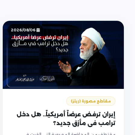
2026/08/06
مقاطع مصورة (ريلز)
إيران ترفض عرضاً أمريكياً.. هل دخل
ترامب في مأزق جديد؟
مقتطف من المحاضرة المهدوية التي القيت في