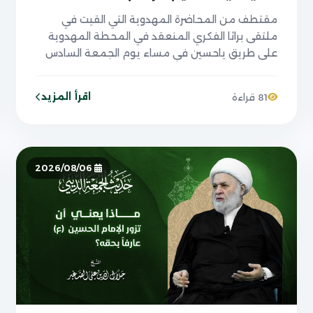
مقتطف من المحاضرة المهدوية التي القيت في
ملتقى براثا الفكري المنعقد في المحطة المهدوية
على طريق ياحسين في مساء يوم الجمعة السادس
عشر من صفر ١٤٤٨ الموافق ل٣١/ ٧/ ٢٠٢٦
اقرأ المزيد
81 قراءة
2026/08/06