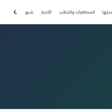
يثها
المحاضرات والخطب
الأخبار
شبهات وردود
م