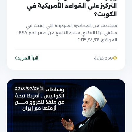
التركيز على القواعد الأمريكية في
الكويت؟
مقتطف من المحاضرة المهدوية التي القيت في
ملتقى براثا الفكري مساء التاسع من صفر الخير ١٤٤٨
الموافق ٢٤/ ٧/ ٢٠٢٣
اقرأ المزيد
230 قراءة
2026/07/29