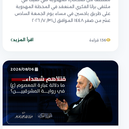
ملتقى براثا الفكري المنعقد في المحطة المهدوية
على طريق ياحسين في مساء يوم الجمعة السادس
عشر من صفر ١٤٤٨ الموافق ل٣١/ ٧/ ٢٠٢٦
اقرأ المزيد
136 قراءة
2026/08/06