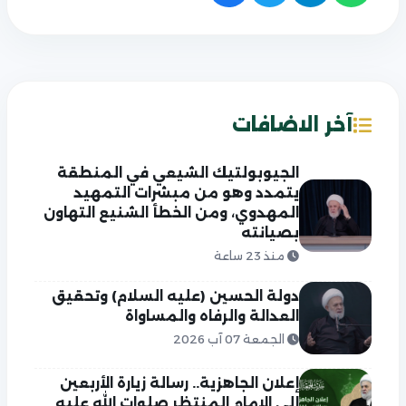
آخر الاضافات
الجيوبولتيك الشيعي في المنطقة
يتمدد وهو من مبشرات التمهيد
المهدوي، ومن الخطأ الشنيع التهاون
بصيانته
منذ 23 ساعة
دولة الحسين (عليه السلام) وتحقيق
العدالة والرفاه والمساواة
الجمعة 07 آب 2026
إعلان الجاهزية.. رسالة زيارة الأربعين
إلى الإمام المنتظر صلوات الله عليه