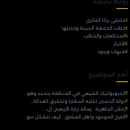
روابط سريعة
ملتقى براثا الفكري
خطب الجمعة الدينية وحديثها
المحاضرات والخطب
الأخبار
شبهات وردود
أهم المواضيع
الجيوبولتيك الشيعي في المنطقة يتمدد وهو...
دولة الحسين (عليه السلام) وتحقيق العدالة...
إعلان الجاهزية.. رسالة زيارة الأربعين إل...
الفرج الموعود وأهل المشرق.. كيف تتشكل مع...