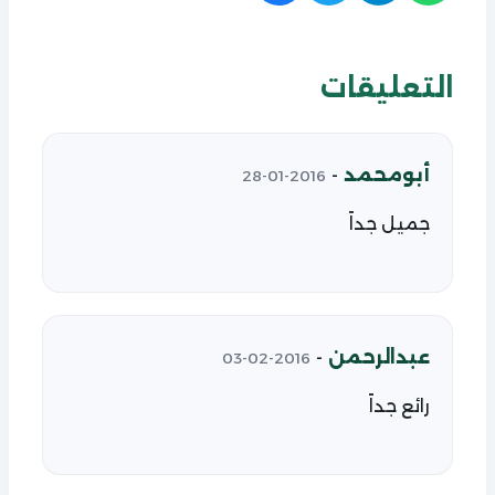
التعليقات
أبومحمد
-
2016-01-28
جميل جداً
عبدالرحمن
-
2016-02-03
رائع جداً