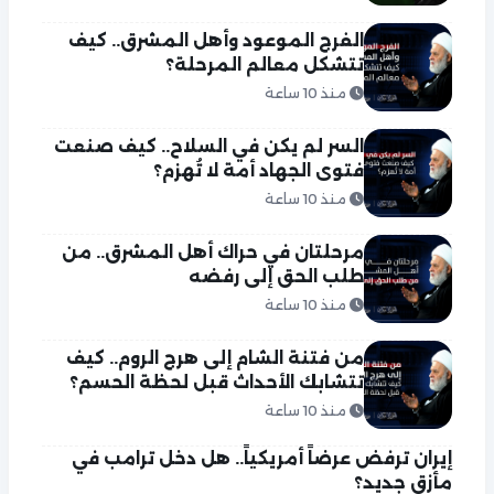
الفرج الموعود وأهل المشرق.. كيف
تتشكل معالم المرحلة؟
منذ 10 ساعة
السر لم يكن في السلاح.. كيف صنعت
فتوى الجهاد أمة لا تُهزم؟
منذ 10 ساعة
مرحلتان في حراك أهل المشرق.. من
طلب الحق إلى رفضه
منذ 10 ساعة
من فتنة الشام إلى هرج الروم.. كيف
تتشابك الأحداث قبل لحظة الحسم؟
منذ 10 ساعة
إيران ترفض عرضاً أمريكياً.. هل دخل ترامب في
مأزق جديد؟