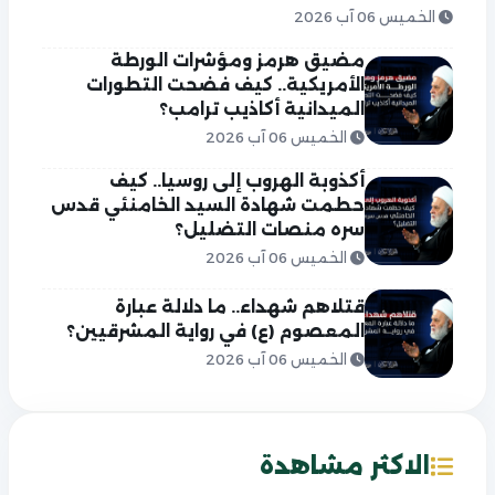
الخميس 06 آب 2026
مضيق هرمز ومؤشرات الورطة
الأمريكية.. كيف فضحت التطورات
الميدانية أكاذيب ترامب؟
الخميس 06 آب 2026
أكذوبة الهروب إلى روسيا.. كيف
حطمت شهادة السيد الخامنئي قدس
سره منصات التضليل؟
الخميس 06 آب 2026
قتلاهم شهداء.. ما دلالة عبارة
المعصوم (ع) في رواية المشرقيين؟
الخميس 06 آب 2026
الاكثر مشاهدة