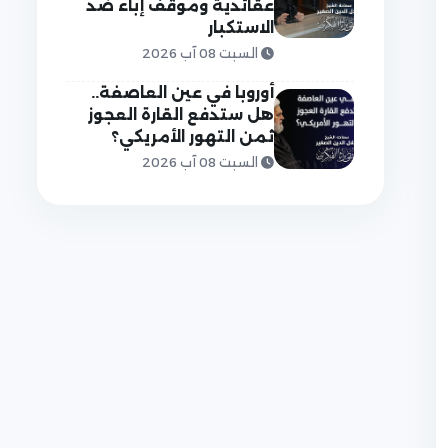
عقائدية وموقف إباء ضد
الاستكبار
السبت 08 آب 2026
أوروبا في عين العاصفة..
هل ستدفع القارة العجوز
ثمن التهور الأمريكي؟
السبت 08 آب 2026