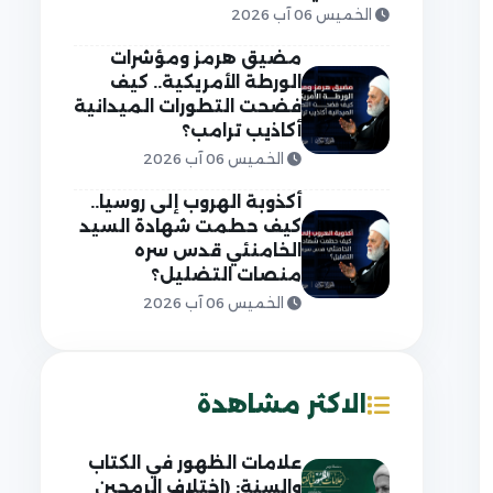
الخميس 06 آب 2026
مضيق هرمز ومؤشرات
الورطة الأمريكية.. كيف
فضحت التطورات الميدانية
أكاذيب ترامب؟
الخميس 06 آب 2026
أكذوبة الهروب إلى روسيا..
كيف حطمت شهادة السيد
الخامنئي قدس سره
منصات التضليل؟
الخميس 06 آب 2026
الاكثر مشاهدة
علامات الظهور في الكتاب
والسنة: (اختلاف الرمحين