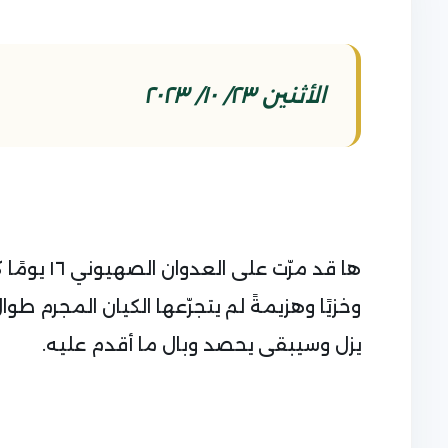
الأثنين ٢٣/ ١٠/ ٢٠٢٣
ها قد مرّت
وخزيًا وهزيمةً لم يتجرّعها الكيان المجرم 
يزل وسيبقى يحصد وبال ما أقدم عليه.