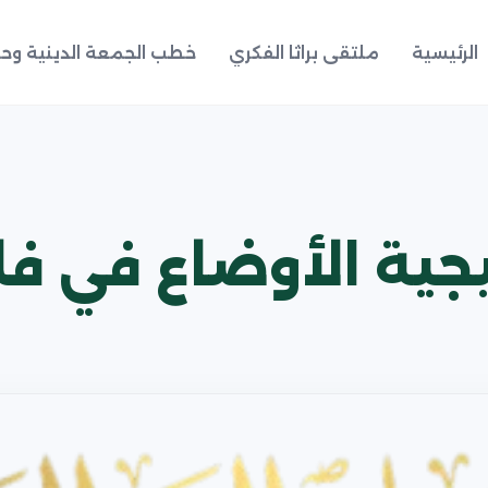
الرئيسية
ملتقى براثا الفكري
خطب الجمعة الدينية وحد
جية الأوضاع في فل