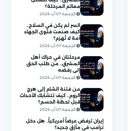
معالم المرحلة؟
الجمعة 07 آب 2026
السر لم يكن في السلاح..
كيف صنعت فتوى الجهاد
أمة لا تُهزم؟
الجمعة 07 آب 2026
مرحلتان في حراك أهل
المشرق.. من طلب الحق
إلى رفضه
الجمعة 07 آب 2026
من فتنة الشام إلى هرج
الروم.. كيف تتشابك الأحداث
قبل لحظة الحسم؟
الجمعة 07 آب 2026
إيران ترفض عرضاً أمريكياً.. هل دخل
ترامب في مأزق جديد؟