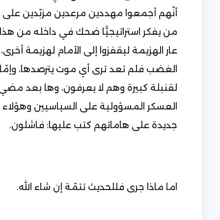
أنّهم أجمعوا مهددين مرعدين مزبّدين على أنّ غ
من يفكر استراتيجيًّا ضحك في داخله من هذا ا
عار الهزيمة ليقفزوا إلى الأمام لهزيمة أخرى، و
الغضب فلم تعد ترى أي موت يترصدها، وإمّا أ
العسكر المسؤولية على السياسيين وهؤلاء 
جديدة على هاماتهم كتب عليها: فاشلون.
اما ماذا جرى فللحديث تتمّة إن شاء الله.