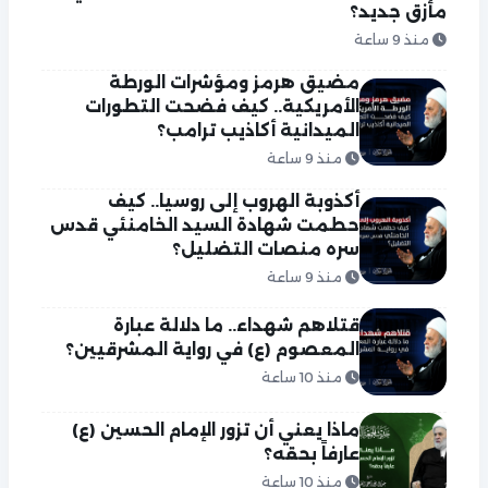
مأزق جديد؟
منذ 9 ساعة
مضيق هرمز ومؤشرات الورطة
الأمريكية.. كيف فضحت التطورات
الميدانية أكاذيب ترامب؟
منذ 9 ساعة
أكذوبة الهروب إلى روسيا.. كيف
حطمت شهادة السيد الخامنئي قدس
سره منصات التضليل؟
منذ 9 ساعة
قتلاهم شهداء.. ما دلالة عبارة
المعصوم (ع) في رواية المشرقيين؟
منذ 10 ساعة
ماذا يعني أن تزور الإمام الحسين (ع)
عارفاً بحقه؟
منذ 10 ساعة