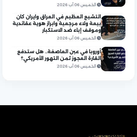
الخميس 06 آب 2026
التشيع العظيم في العراق وايران كان
بيعة ولاء مرجعية وابراز هوية عقائدية
وموقف إباء ضد الاستكبار
الخميس 06 آب 2026
أوروبا في عين العاصفة.. هل ستدفع
القارة العجوز ثمن التهور الأمريكي؟
الخميس 06 آب 2026