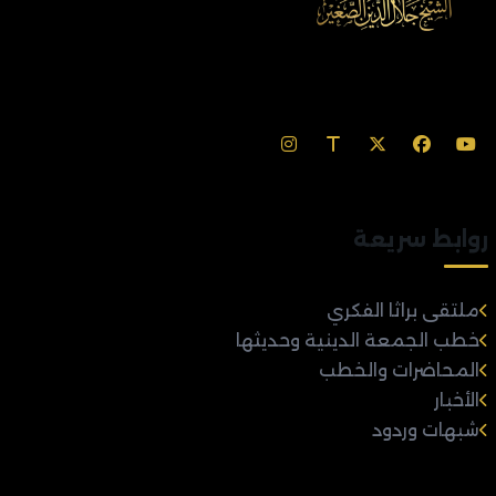
روابط سريعة
ملتقى براثا الفكري
خطب الجمعة الدينية وحديثها
المحاضرات والخطب
الأخبار
شبهات وردود