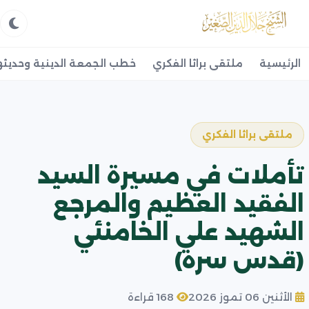
الرئيسية
ملتقى براثا الفكري
خطب الجمعة الدينية وحديثه
ملتقى براثا الفكري
تأملات في مسيرة السيد
الفقيد العظيم والمرجع
الشهيد علي الخامنئي
(قدس سره)
الأثنين 06 تموز 2026
168 قراءة