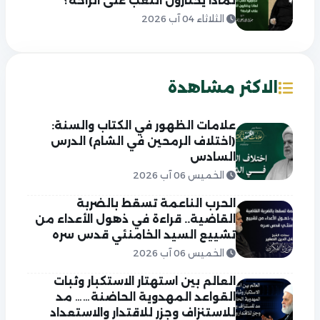
لماذا يختارون التعب على الراحة؟
الثلاثاء 04 آب 2026
الاكثر مشاهدة
علامات الظهور في الكتاب والسنة:
(اختلاف الرمحين في الشام) الدرس
السادس
الخميس 06 آب 2026
الحرب الناعمة تسقط بالضربة
القاضية.. قراءة في ذهول الأعداء من
تشييع السيد الخامنئي قدس سره
الخميس 06 آب 2026
العالم بين استهتار الاستكبار وثبات
القواعد المهدوية الحاضنة…… مد
للاستنزاف وجزر للاقتدار والاستعداد