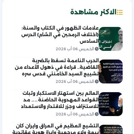
الاكثر مشاهدة
علامات الظهور في الكتاب والسنة:
(اختلاف الرمحين في الشام) الدرس
السادس
الخميس 06 آب 2026
الحرب الناعمة تسقط بالضربة
القاضية.. قراءة في ذهول الأعداء من
تشييع السيد الخامنئي قدس سره
الخميس 06 آب 2026
العالم بين استهتار الاستكبار وثبات
القواعد المهدوية الحاضنة…… مد
للاستنزاف وجزر للاقتدار والاستعداد
الخميس 06 آب 2026
التشيع العظيم في العراق وايران كان
بيعة ولاء مرجعية وابراز هوية عقائدية