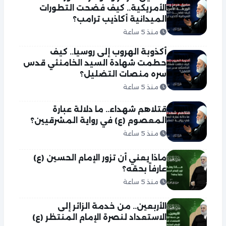
الأمريكية.. كيف فضحت التطورات
الميدانية أكاذيب ترامب؟
منذ 5 ساعة
أكذوبة الهروب إلى روسيا.. كيف
حطمت شهادة السيد الخامنئي قدس
سره منصات التضليل؟
منذ 5 ساعة
قتلاهم شهداء.. ما دلالة عبارة
المعصوم (ع) في رواية المشرقيين؟
منذ 5 ساعة
ماذا يعني أن تزور الإمام الحسين (ع)
عارفاً بحقه؟
منذ 5 ساعة
الأربعين.. من خدمة الزائر إلى
الاستعداد لنصرة الإمام المنتظر (ع)