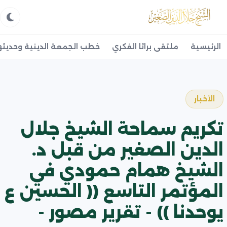
الرئيسية
ملتقى براثا الفكري
خطب الجمعة الدينية وحديثه
الأخبار
تكريم سماحة الشيخ جلال
الدين الصغير من قبل د.
الشيخ همام حمودي في
المؤتمر التاسع (( الحسين ع
يوحدنا )) - تقرير مصور -