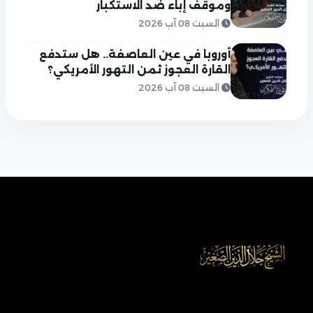
وموقف إباء ضد الاستكبار
السبت 08 آب 2026
أوروبا في عين العاصفة.. هل ستدفع
القارة العجوز ثمن التهور الأمريكي؟
السبت 08 آب 2026