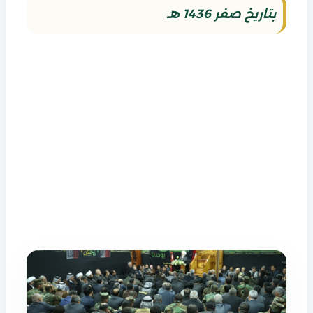
بتاريخ صفر 1436 هـ