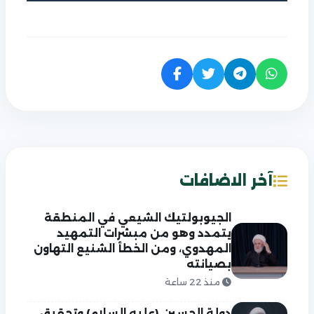
آخر الاضافات
الجيوبولتيك الشيعي في المنطقة
يتمدد وهو من مبشرات التمهيد
المهدوي، ومن الخطأ الشنيع التهاون
بصيانته
منذ 22 ساعة
دولة الحسين (عليه السلام) وتحقيق