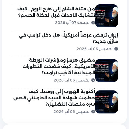
من فتنة الشام إلى هرج الروم.. كيف
تتشابك الأحداث قبل لحظة الحسم؟
الجمعة 07 آب 2026
إيران ترفض عرضاً أمريكياً.. هل دخل ترامب في
مأزق جديد؟
الخميس 06 آب 2026
مضيق هرمز ومؤشرات الورطة
الأمريكية.. كيف فضحت التطورات
الميدانية أكاذيب ترامب؟
الخميس 06 آب 2026
أكذوبة الهروب إلى روسيا.. كيف
حطمت شهادة السيد الخامنئي قدس
سره منصات التضليل؟
الخميس 06 آب 2026