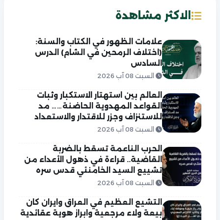
الاكثر مشاهدة
علامات الظهور في الكتاب والسنة:
(اختلاف الرمحين في الشام) الدرس
السادس
السبت 08 آب 2026
العالم بين استهتار الاستكبار وثبات
القواعد المهدوية الحاضنة…… مد
للاستنزاف وجزر للاقتدار والاستعداد
السبت 08 آب 2026
الحرب الناعمة تسقط بالضربة
القاضية.. قراءة في ذهول الأعداء من
تشييع السيد الخامنئي قدس سره
السبت 08 آب 2026
التشيع العظيم في العراق وايران كان
بيعة ولاء مرجعية وابراز هوية عقائدية