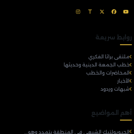
روابط سريعة
ملتقى براثا الفكري
خطب الجمعة الدينية وحديثها
المحاضرات والخطب
الأخبار
شبهات وردود
أهم المواضيع
الجيوبولتيك الشيعي في المنطقة يتمدد وهو...