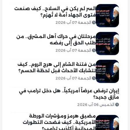
السر لم يكن في السلاح.. كيف صنعت
فتوى الجهاد أمة لا تُهزم؟
الجمعة 07 آب 2026
مرحلتان في حراك أهل المشرق.. من
طلب الحق إلى رفضه
الجمعة 07 آب 2026
من فتنة الشام إلى هرج الروم.. كيف
تتشابك الأحداث قبل لحظة الحسم؟
الجمعة 07 آب 2026
إيران ترفض عرضاً أمريكياً.. هل دخل ترامب في
مأزق جديد؟
الخميس 06 آب 2026
مضيق هرمز ومؤشرات الورطة
الأمريكية.. كيف فضحت التطورات
الميدانية أكاذيب ترامب؟