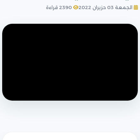
الجمعة 03 حزيران 2022
2390 قراءة