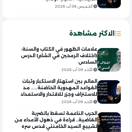
الخميس 06 آب 2026
الاكثر مشاهدة
علامات الظهور في الكتاب والسنة:
(اختلاف الرمحين في الشام) الدرس
السادس
الأحد 09 آب 2026
العالم بين استهتار الاستكبار وثبات
القواعد المهدوية الحاضنة…… مد
للاستنزاف وجزر للاقتدار والاستعداد
الأحد 09 آب 2026
الحرب الناعمة تسقط بالضربة
القاضية.. قراءة في ذهول الأعداء من
تشييع السيد الخامنئي قدس سره