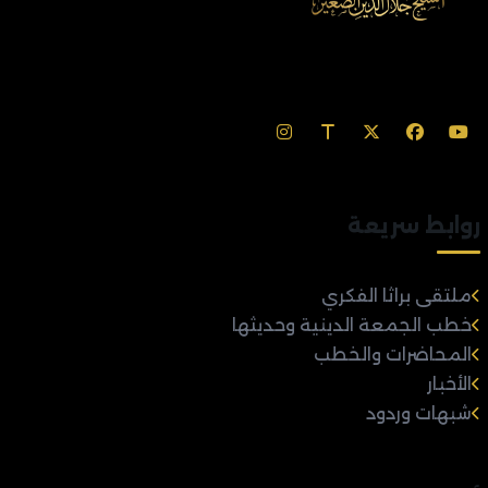
روابط سريعة
ملتقى براثا الفكري
خطب الجمعة الدينية وحديثها
المحاضرات والخطب
الأخبار
شبهات وردود