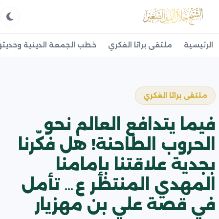
الرئيسية
ملتقى براثا الفكري
خطب الجمعة الدينية وحديثه
ملتقى براثا الفكري
فيما يتدافع العالم نحو
الحروب الطاحنة! هل فكّرنا
بجدية علاقتنا بإمامنا
المهدي المنتظر ع… تأمل
في قصة علي بن مهزيار