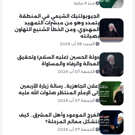
منذ 9 ساعة
الجيوبولتيك الشيعي في المنطقة
يتمدد وهو من مبشرات التمهيد
المهدوي، ومن الخطأ الشنيع التهاون
بصيانته
السبت 08 آب 2026
دولة الحسين (عليه السلام) وتحقيق
العدالة والرفاه والمساواة
الجمعة 07 آب 2026
إعلان الجاهزية.. رسالة زيارة الأربعين
إلى الإمام المنتظر صلوات الله عليه
الجمعة 07 آب 2026
الفرج الموعود وأهل المشرق.. كيف
تتشكل معالم المرحلة؟
الجمعة 07 آب 2026