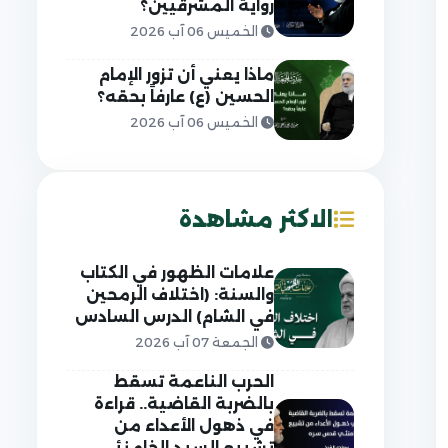
رواية المشرقيين؟
الخميس 06 آب 2026
ماذا يعني أن تزور الإمام
الحسين (ع) عارفاً بحقه؟
الخميس 06 آب 2026
الاكثر مشاهدة
علامات الظهور في الكتاب
والسنة: (اختلاف الرمحين
في الشام) الدرس السادس
الجمعة 07 آب 2026
الحرب الناعمة تسقط
بالضربة القاضية.. قراءة
في ذهول الأعداء من
تشييع السيد الخامنئي