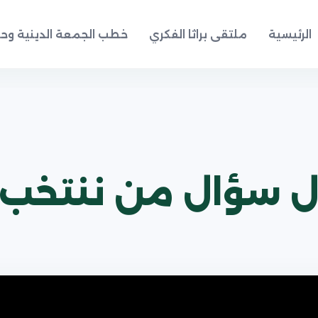
الرئيسية
ملتقى براثا الفكري
خطب الجمعة الدينية وحد
ل سؤال من ننتخب 