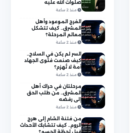
صلوات الله عليه
منذ 2 ساعة
الفرج الموعود وأهل
المشرق.. كيف تتشكل
معالم المرحلة؟
منذ 2 ساعة
السر لم يكن في السلاح..
كيف صنعت فتوى الجهاد
أمة لا تُهزم؟
منذ 2 ساعة
مرحلتان في حراك أهل
المشرق.. من طلب الحق
إلى رفضه
منذ 2 ساعة
من فتنة الشام إلى هرج
الروم.. كيف تتشابك الأحداث
قبل لحظة الحسم؟