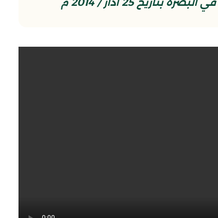
اريخ 25 اذار / 2014 م