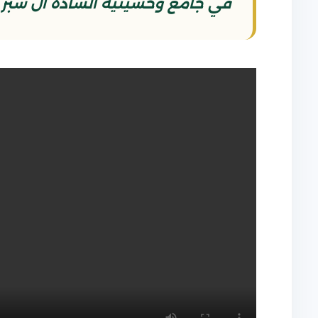
في جامع وحسينية السادة آل شبر في البصرة بت