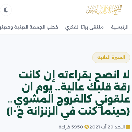
الرئيسية
ملتقى براثا الفكري
خطب الجمعة الدينية وحديثه
السيرة الذاتية
لا انصح بقراءته إن كانت
رقة قلبك عالية.. يوم ان
علقوني كالفروج المشوي…
(حينما كنت في الزنزانة ح١٠)
الأحد 29 آب 2021
5950 قراءة