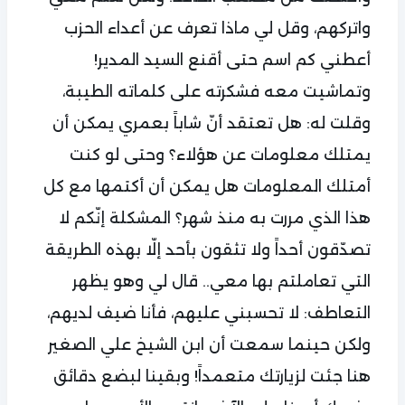
واتركهم، وقل لي ماذا تعرف عن أعداء الحزب
أعطني كم اسم حتى أقنع السيد المدير!
وتماشيت معه فشكرته على كلماته الطيبة،
وقلت له: هل تعتقد أنّ شاباً بعمري يمكن أن
يمتلك معلومات عن هؤلاء؟ وحتى لو كنت
أمتلك المعلومات هل يمكن أن أكتمها مع كل
هذا الذي مررت به منذ شهر؟ المشكلة إنّكم لا
تصدّقون أحداً ولا تثقون بأحد إلّا بهذه الطريقة
التي تعاملتم بها معي.. قال لي وهو يظهر
التعاطف: لا تحسبني عليهم، فأنا ضيف لديهم،
ولكن حينما سمعت أن ابن الشيخ علي الصغير
هنا جئت لزيارتك متعمداً! وبقينا لبضع دقائق