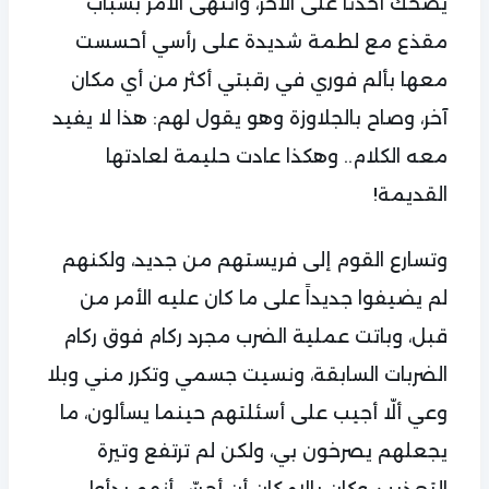
يضحك أحدنا على الآخر، وانتهى الأمر بسباب
مقذع مع لطمة شديدة على رأسي أحسست
معها بألم فوري في رقبتي أكثر من أي مكان
آخر، وصاح بالجلاوزة وهو يقول لهم: هذا لا يفيد
معه الكلام.. وهكذا عادت حليمة لعادتها
القديمة!
وتسارع القوم إلى فريستهم من جديد، ولكنهم
لم يضيفوا جديداً على ما كان عليه الأمر من
قبل، وباتت عملية الضرب مجرد ركام فوق ركام
الضربات السابقة، ونسيت جسمي وتكرر مني وبلا
وعي ألّا أجيب على أسئلتهم حينما يسألون، ما
يجعلهم يصرخون بي، ولكن لم ترتفع وتيرة