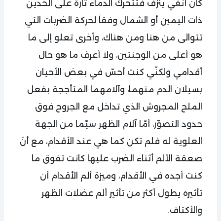
كان أنفي ينزف فتتحرك الدماء تارة على الخدين
ذات اليمين أو الشمال وفقاً لحركة الضربات التي
تتوالى من هنا ومن هناك، وأخرى تعلو إلى ما
هو أعلى من الوجنتين، ولا أعرف ما هو حال
أقدامي ولكنّي كنت أحسّ في بعض الأحيان
بسيلان الدم منهما، وآلامهما المتأججة بفعل
الملح المجروش الذي تداخل مع الجروح فوق
حدود التصوّر، أمّا آلام الظهر سيّما من الجهة
العلوية له فلم تكن كما هي عند الأقدام، مع أنّ
صعقة الألم أثناء الضرب عليها كانت تفوق ما
كنت أجده في الأقدام، وميزة ألم الأقدام أن
تأثيره يطول أكثر من تأثير ألم عضلات الظهر
والأكتاف.