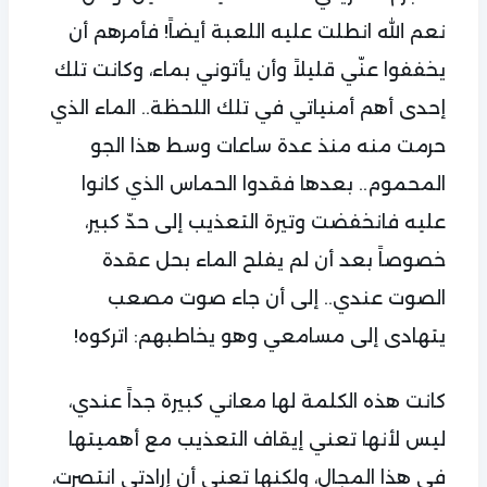
نعم الله انطلت عليه اللعبة أيضاً! فأمرهم أن
يخففوا عنّي قليلاً وأن يأتوني بماء، وكانت تلك
إحدى أهم أمنياتي في تلك اللحظة.. الماء الذي
حرمت منه منذ عدة ساعات وسط هذا الجو
المحموم.. بعدها فقدوا الحماس الذي كانوا
عليه فانخفضت وتيرة التعذيب إلى حدّ كبير،
خصوصاً بعد أن لم يفلح الماء بحل عقدة
الصوت عندي.. إلى أن جاء صوت مصعب
يتهادى إلى مسامعي وهو يخاطبهم: اتركوه!
كانت هذه الكلمة لها معاني كبيرة جداً عندي،
ليس لأنها تعني إيقاف التعذيب مع أهميتها
في هذا المجال، ولكنها تعني أن إرادتي انتصرت،