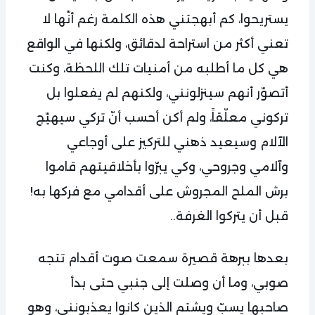
يستريحوا، كم أبهجتني هذه الكلمة رغم أنّها لا
تعني أكثر من استراحة لدقائق، ولكنها في الواقع
هي كل ما أطلبه من أمنيات تلك اللحظة، وكنت
أتصوّر أنهم سينزلونني، ولكنهم لم يفعلوا بل
تركوني معلّقاً، ولم أكن أحسب أنّ تركي سيهيّج
الآلام وسيعيد ذهني للتركيز على أوجاعي
وآلامي وجروحي، وكي يبرّوا بأخلاقيتهم قاموا
برش الملح المجروش على أقدامي مع فركها به!
قبل أن يتركوا الغرفة..
بعدها ببرهة قصيرة سمعت صوت أقدام تتجه
صوبي، وما أن وصلت إلى جنبي حتى بدأ
صاحبها يسبّ ويشتم الذين كانوا يعذبونني، وهو