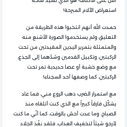
أقل على الأكتاف! هو الذي تسيّد ساحة
استعراض الآلام المبرحة!
حمدت الله أنهم انتخبوا هذه الطريقة من
التعليق ولم يستخدموا الصورة الأشنع منه
والمتمثلة بتمرير اليدين المقيدتين من تحت
الركبتين، وتكبيل القدمين وشدّهما إلى الجذع،
مع وضع خشبة أو عصا حديدية تمر تحت
الركبتين، كما وصفها أحد السجناء!
مع استمرار الضرب ذهب الروع مني، فما عاد
يشكّل فارقاً كبيراً مع الذي كنت أتلقاه منذ
الصباح، وما عدت أحسّ بالوقت، كما أنّي ما كنت
لأرجو شيئاً لتخفيف العذاب، فلقد نفّذ الجلاد