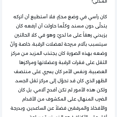
المدلّى!
كان رأسي في وضع محيّر، فلا أستطيع أن أتركه
يتدلّى دون مسند، وكلّما حاولت أن أرفعه كان
يزيدني رهقاً على ما لديّ، وهو في كلا الحالتين
سيتسبب بآلام مبرحة لعضلات الرقبة، خاصة وأنّ
وضعه بهذه الصورة كان يجتذب المزيد من مركز
الثقل على فقرات الرقبة وعضلاتها ومراكزها
العصبية، ونفس الأمر كان يسري على منتصف
الظهر الذي كان قد تحوّل إلى مركز ثقل الجسد،
ولكن هذه الأمور لم تكن أفدح آلامي، بل كان
الضرب المنهال على المكشوف من الأقدام
والأفخاذ والمرفقين فضلاً عن الساعدين، وبدرجة