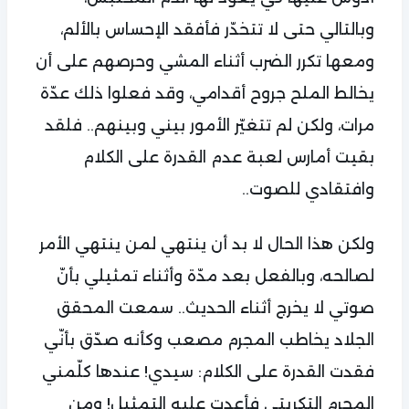
وبالتالي حتى لا تتخدّر فأفقد الإحساس بالألم،
ومعها تكرر الضرب أثناء المشي وحرصهم على أن
يخالط الملح جروح أقدامي، وقد فعلوا ذلك عدّة
مرات، ولكن لم تتغيّر الأمور بيني وبينهم.. فلقد
بقيت أمارس لعبة عدم القدرة على الكلام
وافتقادي للصوت..
ولكن هذا الحال لا بد أن ينتهي لمن ينتهي الأمر
لصالحه، وبالفعل بعد مدّة وأثناء تمثيلي بأنّ
صوتي لا يخرج أثناء الحديث.. سمعت المحقق
الجلاد يخاطب المجرم مصعب وكأنه صدّق بأنّي
فقدت القدرة على الكلام: سيدي! عندها كلّمني
المجرم التكريتي فأعدت عليه التمثيل! ومن