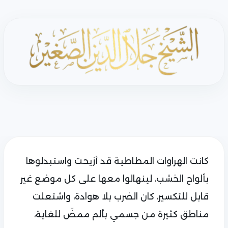
كانت الهراوات المطاطية قد أزيحت واستبدلوها
بألواح الخشب، لينهالوا معها على كل موضع غير
قابل للتكسير، كان الضرب بلا هوادة، واشتعلت
مناطق كثيرة من جسمي بألم ممضّ للغاية،