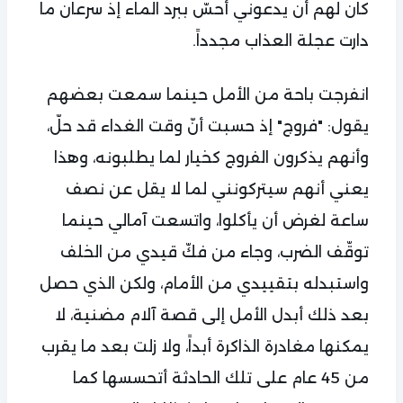
كان لهم أن يدعوني أحسّ ببرد الماء إذ سرعان ما
دارت عجلة العذاب مجدداً.
انفرجت باحة من الأمل حينما سمعت بعضهم
يقول: "فروج" إذ حسبت أنّ وقت الغداء قد حلّ،
وأنهم يذكرون الفروج كخيار لما يطلبونه، وهذا
يعني أنهم سيتركونني لما لا يقل عن نصف
ساعة لغرض أن يأكلوا، واتسعت آمالي حينما
توقّف الضرب، وجاء من فكّ قيدي من الخلف
واستبدله بتقييدي من الأمام، ولكن الذي حصل
بعد ذلك أبدل الأمل إلى قصة آلام مضنية، لا
يمكنها مغادرة الذاكرة أبداً، ولا زلت بعد ما يقرب
من 45 عام على تلك الحادثة أتحسسها كما