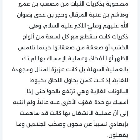
مصحوبة بذكريات الثبات من مصعب بن عمير
وهاشم بن عتبة المرقال وحجر بن عدي رضوان
الله عليهم وعليّ الأكبر عليه السلام، وهي
ذكريات كانت تتقطع مع كل لسعة من ألواح
الخشب أو صعقة من صعقاتها حينما تلامس
الظهر أو الأفخاذ، وعملية الإمساك بها لم تك
بالعملية السهلة بل كانت عزيزة المنال ومجهدة
للغاية، إذ كنت كمن يحاول اللحاق بخيوط
البالونات الغازية وهي ترتفع بالجو! حتى إذا
أمسك بواحدة، قفزت الأخرى عنه عالياً، ولم أنتبه
إلى أنّ عملية الانشغال بها كانت قد ساهمت
بإبعادي نسبياً عن مجون وصخب الجلادين وما
يفعلون.