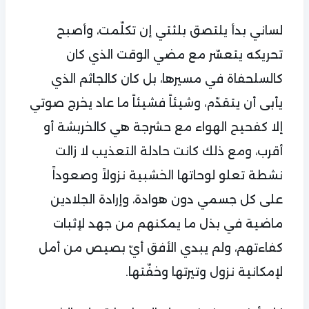
لساني بدأ يلتصق بلثتي إن تكلّمت، وأصبح
تحريكه يتعسّر مع مضي الوقت الذي كان
كالسلحفاة في مسيرها، بل كان كالجاثم الذي
يأبى أن يتقدّم، وشيئاً فشيئاً ما عاد يخرج صوتي
إلا كفحيح الهواء مع حشرجة هي كالخربشة أو
أقرب، ومع ذلك كانت حادلة التعذيب لا زالت
نشطة تعلو لوحاتها الخشبية نزولاً وصعوداً
على كل جسمي دون هوادة، وإرادة الجلادين
ماضية في بذل ما يمكنهم من جهد لإثبات
كفاءتهم، ولم يبدي الأفق أيّ بصيص من أمل
لإمكانية نزول وتيرتها وخفّتها.