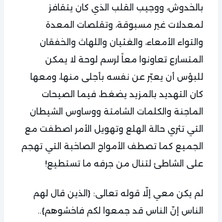
بالخدوش، ووجيب القلب الذي كان يتقافز
لمعدلات غير مسبوقة، وتقلصات المعدة
والتواء الأمعاء، والغثيان واللهاث والخفقان
المتسارع تعاونوا معاً لرسم لوحة لا يمكن
للبؤس أن يعبّر عن نفسه بأجلى منها، ومعها
كان التهديد بالمزيد يضغط، فيما الصيحات
الماجنة والكلمات الشامتة ووساوس الشيطان
التي تثري حالة الهلع وتهويل الأمر اصطفت مع
الجميع كما تصطف الأمواج الصاخبة التي تهجم
على الشاطئ لتنال من جرفه ما تستطيع!
لم يكن معي إلّا قوله تعالى: {الذين قال لهم
الناس إنّ الناس قد جمعوا لكم فاخشوهم}..