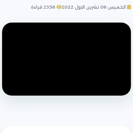
الخميس 06 تشرين الاول 2022
2356 قراءة