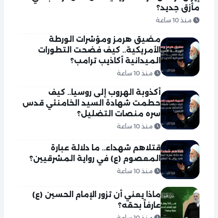
مأزق جديد؟
منذ 10 ساعة
مضيق هرمز ومؤشرات الورطة
الأمريكية.. كيف فضحت التطورات
الميدانية أكاذيب ترامب؟
منذ 10 ساعة
أكذوبة الهروب إلى روسيا.. كيف
حطمت شهادة السيد الخامنئي قدس
سره منصات التضليل؟
منذ 10 ساعة
قتلاهم شهداء.. ما دلالة عبارة
المعصوم (ع) في رواية المشرقيين؟
منذ 10 ساعة
ماذا يعني أن تزور الإمام الحسين (ع)
عارفاً بحقه؟
منذ 10 ساعة