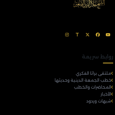
روابط سريعة
ملتقى براثا الفكري
خطب الجمعة الدينية وحديثها
المحاضرات والخطب
الأخبار
شبهات وردود