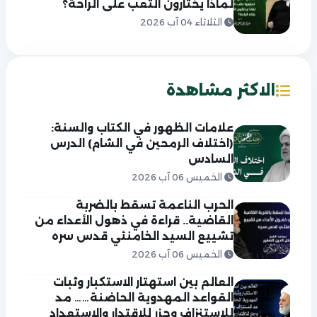
لماذا يختارون التعب على الراحة؟
الثلاثاء 04 آب 2026
الاكثر مشاهدة
علامات الظهور في الكتاب والسنة:
(اختلاف الرمحين في الشام) الدرس
السادس
الخميس 06 آب 2026
الحرب الناعمة تسقط بالضربة
القاضية.. قراءة في ذهول الأعداء من
تشييع السيد الخامنئي قدس سره
الخميس 06 آب 2026
العالم بين استهتار الاستكبار وثبات
القواعد المهدوية الحاضنة…… مد
للاستنزاف وجزر للاقتدار والاستعداد