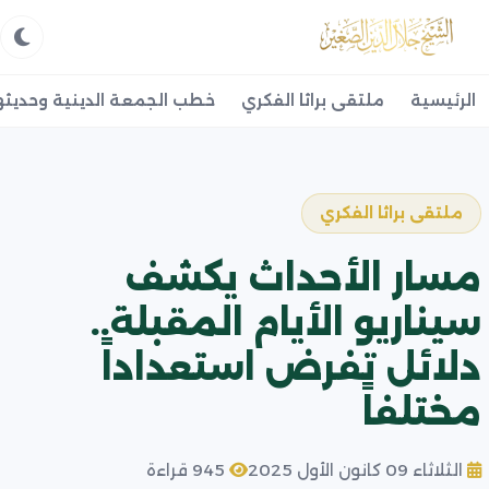
الرئيسية
ملتقى براثا الفكري
خطب الجمعة الدينية وحديثه
ملتقى براثا الفكري
مسار الأحداث يكشف
سيناريو الأيام المقبلة..
دلائل تفرض استعداداً
مختلفاً
الثلاثاء 09 كانون الأول 2025
945 قراءة