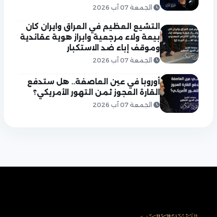
الجمعة 07 آب 2026
التشيع العظيم في العراق وايران كان
بيعة ولاء مرجعية وابراز هوية عقائدية
وموقف إباء ضد الاستكبار
الجمعة 07 آب 2026
أوروبا في عين العاصفة.. هل ستدفع
القارة العجوز ثمن التهور الأمريكي؟
الجمعة 07 آب 2026