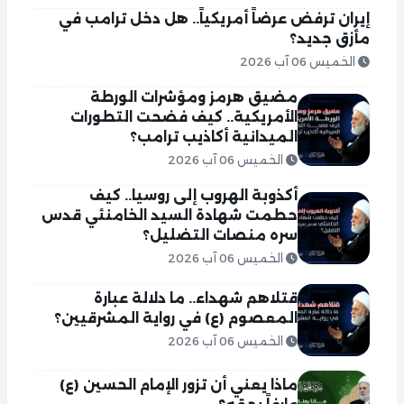
إيران ترفض عرضاً أمريكياً.. هل دخل ترامب في
مأزق جديد؟
الخميس 06 آب 2026
مضيق هرمز ومؤشرات الورطة
الأمريكية.. كيف فضحت التطورات
الميدانية أكاذيب ترامب؟
الخميس 06 آب 2026
أكذوبة الهروب إلى روسيا.. كيف
حطمت شهادة السيد الخامنئي قدس
سره منصات التضليل؟
الخميس 06 آب 2026
قتلاهم شهداء.. ما دلالة عبارة
المعصوم (ع) في رواية المشرقيين؟
الخميس 06 آب 2026
ماذا يعني أن تزور الإمام الحسين (ع)