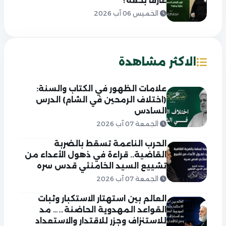
عارفاً بحقه؟
الخميس 06 آب 2026
الاكثر مشاهدة
علامات الظهور في الكتاب والسنة:
(اختلاف الرمحين في الشام) الدرس
السادس
الجمعة 07 آب 2026
الحرب الناعمة تسقط بالضربة
القاضية.. قراءة في ذهول الأعداء من
تشييع السيد الخامنئي قدس سره
الجمعة 07 آب 2026
العالم بين استهتار الاستكبار وثبات
القواعد المهدوية الحاضنة…… مد
للاستنزاف وجزر للاقتدار والاستعداد