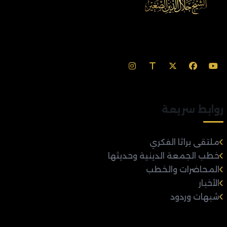
روابط سريعة
ملتقى براثا الفكري
خطب الجمعة الدينية وحديثها
المحاضرات والخطب
الأخبار
شبهات وردود