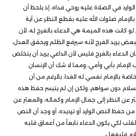
ارد في الصلاة عليه روحي فداه، إذ يلحظ أن
 بالإمام صلوات الله عليه بقطع النظر عن أية
و كانت هذه الميمة هي الدعاء بالفرج له، لأن
بعض يريد الفرج لأنه سيرفع الظلم ويحقق العدل،
ن الدعاء بالفرج فليس لأن الداعي يريد أن يتخلص
الإمام بأبي وأمي، ومما لا شك أن الإنسان
صة بالإمام نفسي له الفدا، بالرغم من أن
لام دون سواهم، ولكن إن لم يتيسر حفظ هذه
ّر عن النظر إلى جمال الإمام وكماله، والمعبّر عن
ن حفظ النص الوارد أو ترديده، أو وجد أن النص
قلب لكي يكون الدعاء نابعاً من أعماق قلبه
ام فليفعل.