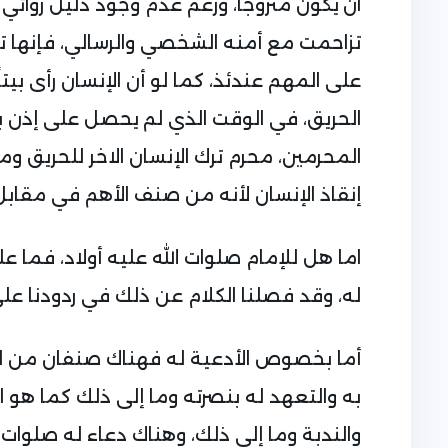
ان يكون متزوجاً، ورغم عدم وجود دليل روائي
تزاحمت مع أمنه الشخصي والرسالي، فإنها ت
على المهم عندئذ، كما لو أن الإنسان رأى بي
الحريق، في الوقت الذي لم يحصل على إذن بد
المحرمين، محرم ترك الإنسان الاخر للحريق 
إنقاذ الإنسان لأنه من صنف الأهم في مقابل
اما هل للإمام صلوات الله عليه أولاد، فما عل
له، وقد فصلنا الكلام عن ذلك في ردودنا عل
أما بخصوص الأدعية له فهناك صنفان من الأ
به والتعهد له بنصرته وما إلى ذلك كما هو 
والندبة وما إلى ذلك، وهناك دعاء له صلوات