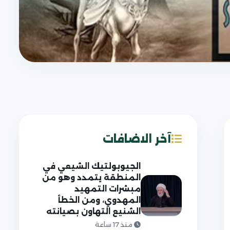
آخر الاضافات
الجيوبولتيك الشيعي في
المنطقة يتمدد وهو من
مبشرات التمهيد
المهدوي، ومن الخطأ
الشنيع التهاون بصيانته
منذ 17 ساعة