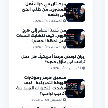
مرحلتان في حراك أهل
المشرق.. من طلب الحق
إلى رفضه
الجمعة 07 آب 2026
من فتنة الشام إلى هرج
الروم.. كيف تتشابك الأحداث
قبل لحظة الحسم؟
الجمعة 07 آب 2026
إيران ترفض عرضاً أمريكياً.. هل دخل
ترامب في مأزق جديد؟
الخميس 06 آب 2026
مضيق هرمز ومؤشرات
الورطة الأمريكية.. كيف
فضحت التطورات الميدانية
أكاذيب ترامب؟
الخميس 06 آب 2026