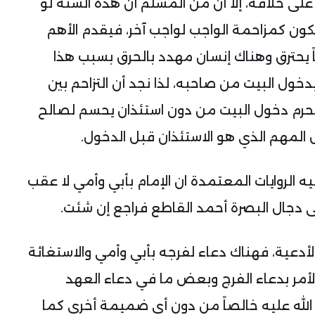
 على خلافه، إلا أن من المسلم أن هذه السنة لو
كون كمزاحمة الواجب لواجب آخر، فيقدم الأهم
تاً يحترق وهناك إنسان مهدد بالحرق بسبب هذا
خول البيت من صاحبه، لذا نجد أن التزاحم بين
ومحرم دخول البيت من دون استئذان يحسم لصالح
 المهم الذي هو الاستئذان قبل الدخول.
يه الروايات المعتمدة ان الإمام بأبي وأمي لا عقب
ى دجال البصرة أحمد القاطع فراجع إن شئت.
دعية، فهناك دعاء لفرجه بأبي وأمي والاستغاثة
الأمر بدعاء الفرج وبعض ما في دعاء العهد
 الله عليه خالصاً من دون أي ضميمة أخرى كما