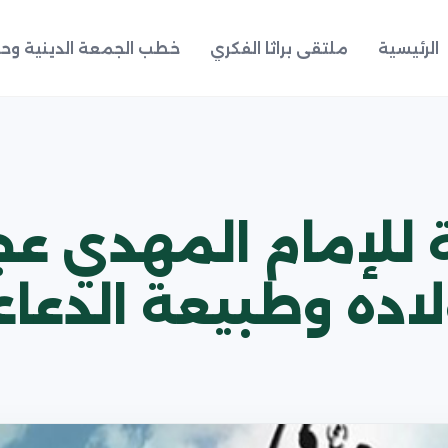
الرئيسية
ملتقى براثا الفكري
خطب الجمعة الدينية وحد
اصة للإمام المهدي ع
لاده وطبيعة الدعا