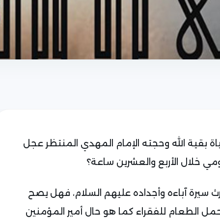
ة بقية الله وحجته الإمام المهدي المنتظر عجل
يومي خلال الأربع والعشرين ساعة؟
رث سيرة آباءه وأجداده عليهم السلام، فهل يصح
ويحمل الطعام للفقراء كما هو حال أمير المؤمنين