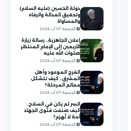
دولة الحسين (عليه السلام)
وتحقيق العدالة والرفاه
والمساواة
الجمعة 07 آب 2026
إعلان الجاهزية.. رسالة زيارة
الأربعين إلى الإمام المنتظر
صلوات الله عليه
الجمعة 07 آب 2026
الفرج الموعود وأهل
المشرق.. كيف تتشكل
معالم المرحلة؟
الجمعة 07 آب 2026
السر لم يكن في السلاح..
كيف صنعت فتوى الجهاد
أمة لا تُهزم؟
الجمعة 07 آب 2026