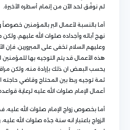
لم نوفّق لحد الآن من إتمام أسطره الأخيرة.
أما بالنسبة لأعمال البر بالمؤمنين خصوصاً 
نهج آبائه وأجداده صلوات الله عليهم، ولكن م
وعليهم السلام تخفى على المبرورين، فإن الأ
هذه الأعمال قد يتم التوجيه بها للمؤمنين 
يحسب البعض ان ذلك بإرادة منه، ولكن مراقب
ثمة توجيه ربط بين المحتاج وقاضي حاجته ال
أعمال الإمام صلوات الله عليه لرعاية قواعد
أما بخصوص زواج الإمام صلوات الله عليه، ف
الزواج باعتبار انه سنة جدّه صلوات الله عليه