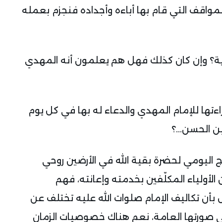
لمواقف التي قام بها أباءه وأجداده فنجزم بعمله
ذرية؟ وإن كان كذلك فهل هم يعلمون أنه المهدي
ءتها للإمام المهدي والدعاء له بها في كل يوم
ن الحسن...؟
مج اليومي لحضرة بقية الله في الأرضين روحي
ن الأولياء المكلّفين بخدمته وإعانته، فهم
أن تكاليف الإمام صلوات الله عليه تختلف عن
في صورتها العامة، نعم هناك خصوصيات الزمان