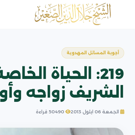
أجوبة المسائل المهدوية
219: الحياة الخ
الشريف زواجه وأو
الجمعة 06 ايلول 2013
50490 قراءة