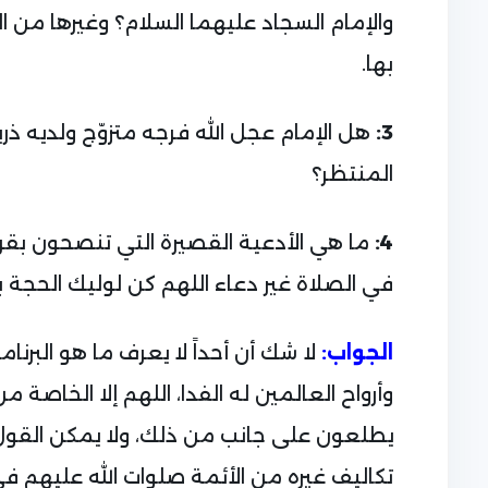
والإمام السجاد عليهما السلام؟ وغيرها من ا
بها.
3:
هل الإمام عجل الله فرجه متزوّج ولديه 
المنتظر؟
4:
ما هي الأدعية القصيرة التي تنصحون بقرا
في الصلاة غير دعاء اللهم كن لوليك الحجة ب
لا شك أن أحداً لا يعرف ما هو البرنا
الجواب:
وأرواح العالمين له الفدا، اللهم إلا الخاصة م
يطلعون على جانب من ذلك، ولا يمكن القول ب
تكاليف غيره من الأئمة صلوات الله عليهم 