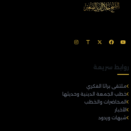
روابط سريعة
ملتقى براثا الفكري
خطب الجمعة الدينية وحديثها
المحاضرات والخطب
الأخبار
شبهات وردود