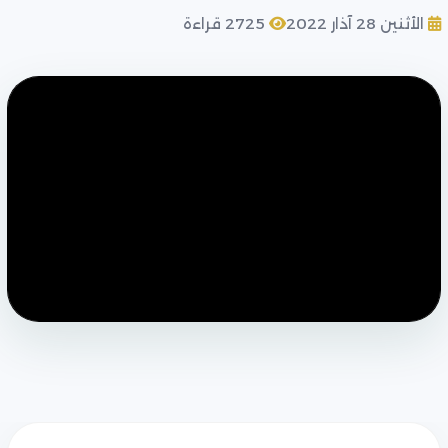
الأثنين 28 آذار 2022
2725 قراءة