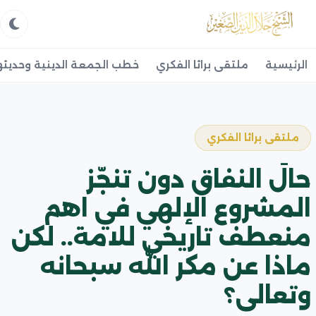
الرئيسية
ملتقى براثا الفكري
خطب الجمعة الدينية وحديثه
ملتقى براثا الفكري
حالَ النفاق دون تنجّز
المشروع الإلهي في اهم
منعطف تاريخي للامة.. لكن
ماذا عن مكر الله سبحانه
وتعالى؟