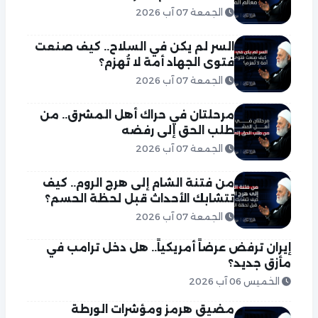
الجمعة 07 آب 2026
السر لم يكن في السلاح.. كيف صنعت
فتوى الجهاد أمة لا تُهزم؟
الجمعة 07 آب 2026
مرحلتان في حراك أهل المشرق.. من
طلب الحق إلى رفضه
الجمعة 07 آب 2026
من فتنة الشام إلى هرج الروم.. كيف
تتشابك الأحداث قبل لحظة الحسم؟
الجمعة 07 آب 2026
إيران ترفض عرضاً أمريكياً.. هل دخل ترامب في
مأزق جديد؟
الخميس 06 آب 2026
مضيق هرمز ومؤشرات الورطة