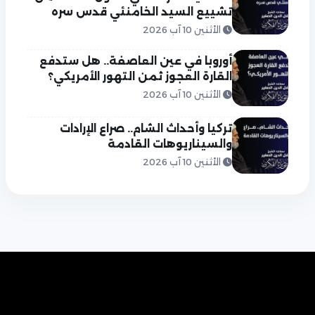
تشييع السيد الخامنئي قدس سره
الأثنين 10 آب 2026
أوروبا في عين العاصفة.. هل ستدفع
القارة العجوز ثمن التهور الأمريكي؟
الأثنين 10 آب 2026
تركيا وأحداث الشام.. صراع الإرادات
والسيناريوهات القادمة
الأثنين 10 آب 2026