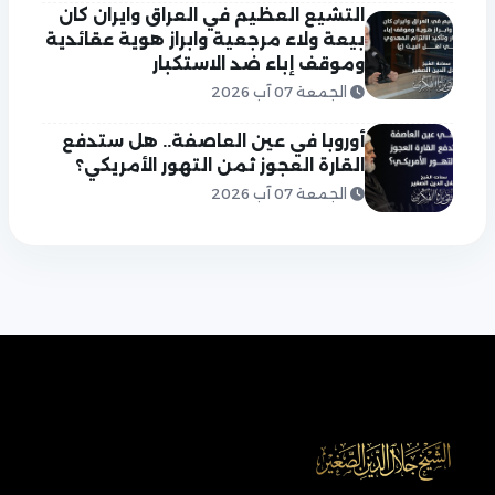
التشيع العظيم في العراق وايران كان
بيعة ولاء مرجعية وابراز هوية عقائدية
وموقف إباء ضد الاستكبار
الجمعة 07 آب 2026
أوروبا في عين العاصفة.. هل ستدفع
القارة العجوز ثمن التهور الأمريكي؟
الجمعة 07 آب 2026