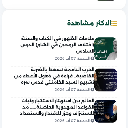
الاكثر مشاهدة
علامات الظهور في الكتاب والسنة:
(اختلاف الرمحين في الشام) الدرس
السادس
الجمعة 07 آب 2026
الحرب الناعمة تسقط بالضربة
القاضية.. قراءة في ذهول الأعداء من
تشييع السيد الخامنئي قدس سره
الجمعة 07 آب 2026
العالم بين استهتار الاستكبار وثبات
القواعد المهدوية الحاضنة…… مد
للاستنزاف وجزر للاقتدار والاستعداد
الجمعة 07 آب 2026