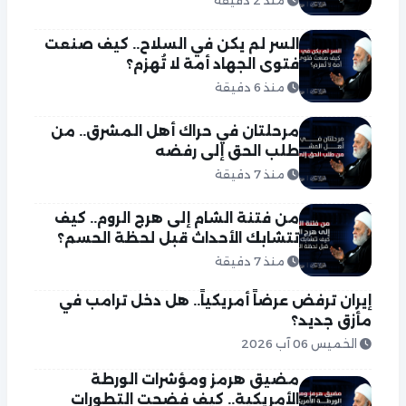
منذ 2 دقيقة
السر لم يكن في السلاح.. كيف صنعت
فتوى الجهاد أمة لا تُهزم؟
منذ 6 دقيقة
مرحلتان في حراك أهل المشرق.. من
طلب الحق إلى رفضه
منذ 7 دقيقة
من فتنة الشام إلى هرج الروم.. كيف
تتشابك الأحداث قبل لحظة الحسم؟
منذ 7 دقيقة
إيران ترفض عرضاً أمريكياً.. هل دخل ترامب في
مأزق جديد؟
الخميس 06 آب 2026
مضيق هرمز ومؤشرات الورطة
الأمريكية.. كيف فضحت التطورات