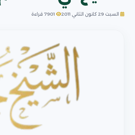
السبت 29 كانون الثاني 2011
7901 قراءة