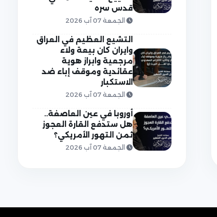
قدس سره
الجمعة 07 آب 2026
التشيع العظيم في العراق
وايران كان بيعة ولاء
مرجعية وابراز هوية
عقائدية وموقف إباء ضد
الاستكبار
الجمعة 07 آب 2026
أوروبا في عين العاصفة..
هل ستدفع القارة العجوز
ثمن التهور الأمريكي؟
الجمعة 07 آب 2026