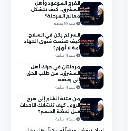
الفرج الموعود وأهل
المشرق.. كيف تتشكل
معالم المرحلة؟
منذ 10 ساعة
السر لم يكن في السلاح..
كيف صنعت فتوى الجهاد
أمة لا تُهزم؟
منذ 11 ساعة
مرحلتان في حراك أهل
المشرق.. من طلب الحق
إلى رفضه
منذ 11 ساعة
من فتنة الشام إلى هرج
الروم.. كيف تتشابك الأحداث
قبل لحظة الحسم؟
منذ 11 ساعة
إيران ترفض عرضاً أمريكياً.. هل دخل