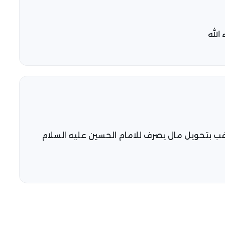
الله
غب بتحويل مال يصرف للامام الحسين عليه السلام