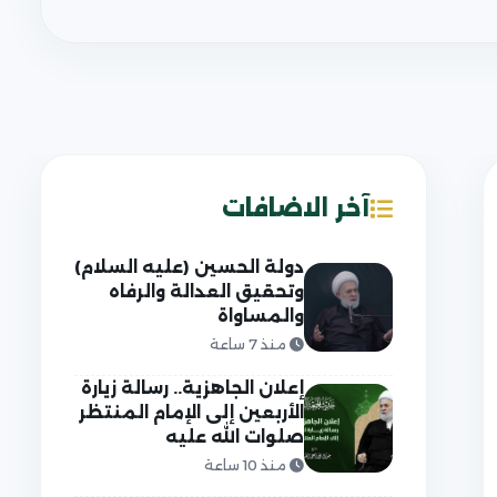
آخر الاضافات
دولة الحسين (عليه السلام)
وتحقيق العدالة والرفاه
والمساواة
منذ 7 ساعة
إعلان الجاهزية.. رسالة زيارة
الأربعين إلى الإمام المنتظر
صلوات الله عليه
منذ 10 ساعة