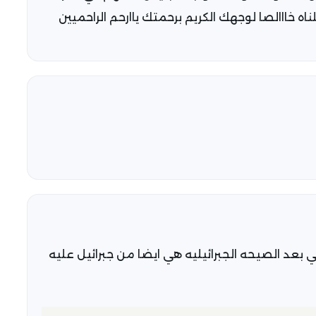
ااالصا لوجهك الكريم برحمتك ياارحم الراحميين
ي بعد الصيحه الجبرائيليه هي ايضا من جبرائيل عليه