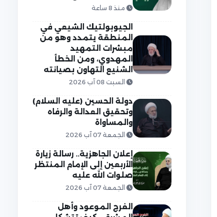
منذ 8 ساعة
الجيوبولتيك الشيعي في
المنطقة يتمدد وهو من
مبشرات التمهيد
المهدوي، ومن الخطأ
الشنيع التهاون بصيانته
السبت 08 آب 2026
دولة الحسين (عليه السلام)
وتحقيق العدالة والرفاه
والمساواة
الجمعة 07 آب 2026
إعلان الجاهزية.. رسالة زيارة
الأربعين إلى الإمام المنتظر
صلوات الله عليه
الجمعة 07 آب 2026
الفرج الموعود وأهل