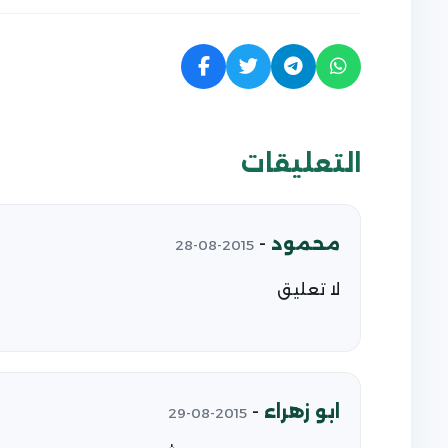
التعليقات
محمود
-
2015-08-28
لا تعليق
ابو زهراء
-
2015-08-29