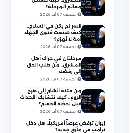
المشرق.. كيف تتشكل
معالم المرحلة؟
الجمعة 07 آب 2026
السر لم يكن في السلاح..
كيف صنعت فتوى الجهاد
أمة لا تُهزم؟
الجمعة 07 آب 2026
مرحلتان في حراك أهل
المشرق.. من طلب الحق
إلى رفضه
الجمعة 07 آب 2026
من فتنة الشام إلى هرج
الروم.. كيف تتشابك الأحداث
قبل لحظة الحسم؟
الجمعة 07 آب 2026
إيران ترفض عرضاً أمريكياً.. هل دخل
ترامب في مأزق جديد؟