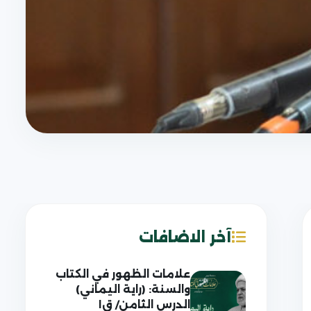
آخر الاضافات
علامات الظهور في الكتاب
والسنة: (راية اليماني)
الدرس الثامن/ ق١