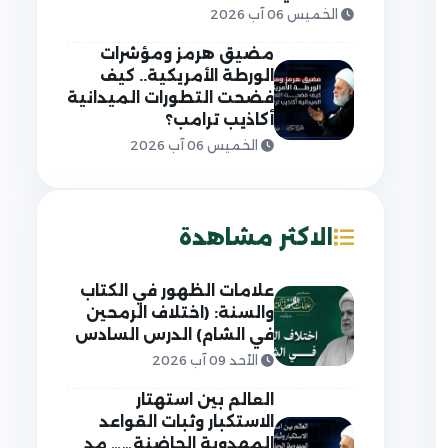
الخميس 06 آب 2026
مضيق هرمز ومؤشرات
الورطة الأمريكية.. كيف
فضحت التطورات الميدانية
أكاذيب ترامب؟
الخميس 06 آب 2026
الاكثر مشاهدة
علامات الظهور في الكتاب
والسنة: (اختلاف الرمحين
في الشام) الدرس السادس
الأحد 09 آب 2026
العالم بين استهتار
الاستكبار وثبات القواعد
المهدوية الحاضنة…… مد