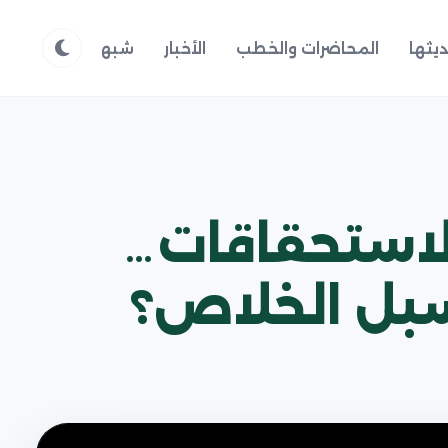
يثها
المحاضرات والخطب
الأخبار
شبهات وردود
م
الاستحقاقات…
سبل الخلاص؟