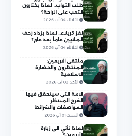
طلب الثواب.. لماذا يختارون
التعب على الراحة؟
الثلاثاء 04 آب 2026
لغز كربلاء.. لماذا يزداد زحف
الملايين عاماً بعد عام؟
الثلاثاء 04 آب 2026
ملتقى الاربعين:
المنتظرون والحضارة
الاسلامية
الأحد 02 آب 2026
الامة التي سيتحقق فيها
الفرج المنتظر…
المواصفات والشرائط
السبت 01 آب 2026
لماذا نأتي الى زيارة
الأربعين؟