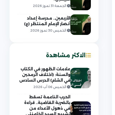
الجمعة 31 تموز 2026
الأربعين.. مدرسة إعداد
أنصار الإمام المنتظر (ع)
الخميس 30 تموز 2026
الاكثر مشاهدة
علامات الظهور في الكتاب
والسنة: (اختلاف الرمحين
في الشام) الدرس السادس
الخميس 06 آب 2026
الحرب الناعمة تسقط
بالضربة القاضية.. قراءة
في ذهول الأعداء من
تشييع السيد الخامنئي