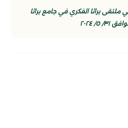
لتقى براثا الفكري في جامع براثا