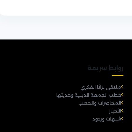
روابط سريعة
ملتقى براثا الفكري
خطب الجمعة الدينية وحديثها
المحاضرات والخطب
الأخبار
شبهات وردود