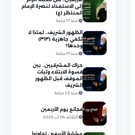
إلى الاستعداد لنصرة الإمام
المنتظر (ع)
منذ 17 ساعة
الظهور الشريف.. لماذا لا
تكفي جاهزية (٣١٣)
وحدها؟
منذ 17 ساعة
حراك المشرقيين.. بين
قسوة الابتلاء وثبات
الموقف قبل الظهور
الشريف
منذ 23 ساعة
فجائع يوم الأربعين
الثلاثاء 04 آب 2026
مشاية الأربعين تجاوزوا