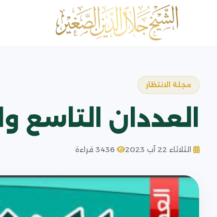
مجلة الانتظار
العددان التاسع وا
الثلاثاء 22 آب 2023
3436 قراءة