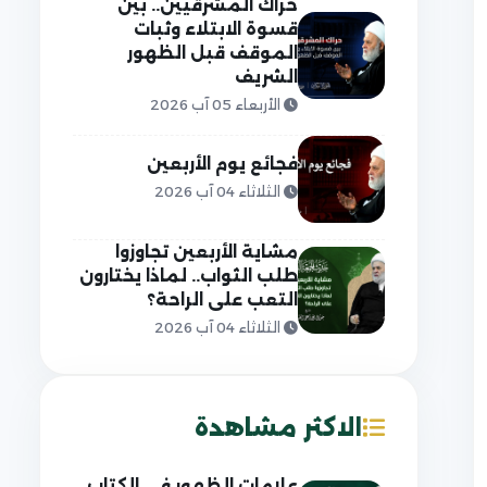
حراك المشرقيين.. بين
قسوة الابتلاء وثبات
الموقف قبل الظهور
الشريف
الأربعاء 05 آب 2026
فجائع يوم الأربعين
الثلاثاء 04 آب 2026
مشاية الأربعين تجاوزوا
طلب الثواب.. لماذا يختارون
التعب على الراحة؟
الثلاثاء 04 آب 2026
الاكثر مشاهدة
علامات الظهور في الكتاب