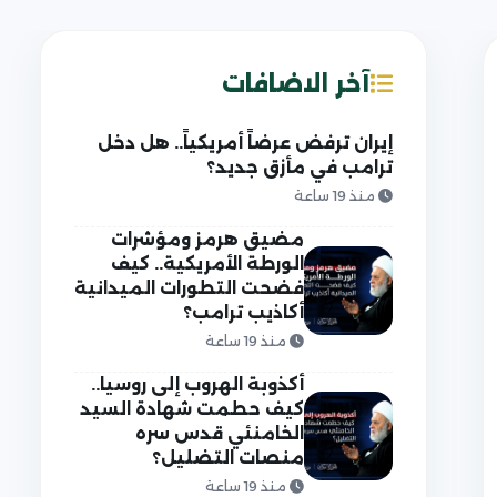
آخر الاضافات
إيران ترفض عرضاً أمريكياً.. هل دخل
ترامب في مأزق جديد؟
منذ 19 ساعة
مضيق هرمز ومؤشرات
الورطة الأمريكية.. كيف
فضحت التطورات الميدانية
أكاذيب ترامب؟
منذ 19 ساعة
أكذوبة الهروب إلى روسيا..
كيف حطمت شهادة السيد
الخامنئي قدس سره
منصات التضليل؟
منذ 19 ساعة