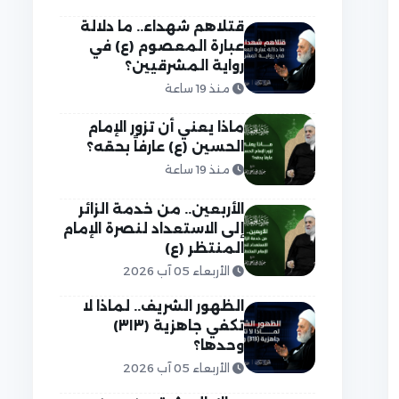
قتلاهم شهداء.. ما دلالة
عبارة المعصوم (ع) في
رواية المشرقيين؟
منذ 19 ساعة
ماذا يعني أن تزور الإمام
الحسين (ع) عارفاً بحقه؟
منذ 19 ساعة
الأربعين.. من خدمة الزائر
إلى الاستعداد لنصرة الإمام
المنتظر (ع)
الأربعاء 05 آب 2026
الظهور الشريف.. لماذا لا
تكفي جاهزية (٣١٣)
وحدها؟
الأربعاء 05 آب 2026