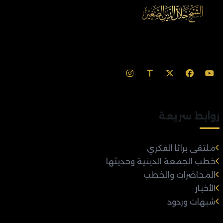
روابط سريعة
ملتقى براثا الفكري
خطب الجمعة الدينية وحديثها
المحاضرات والخطب
الأخبار
شبهات وردود