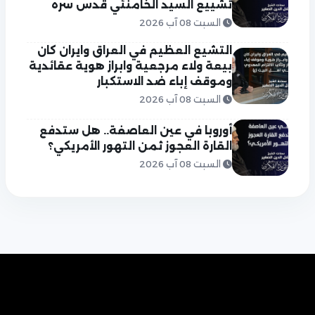
تشييع السيد الخامنئي قدس سره
السبت 08 آب 2026
التشيع العظيم في العراق وايران كان
بيعة ولاء مرجعية وابراز هوية عقائدية
وموقف إباء ضد الاستكبار
السبت 08 آب 2026
أوروبا في عين العاصفة.. هل ستدفع
القارة العجوز ثمن التهور الأمريكي؟
السبت 08 آب 2026