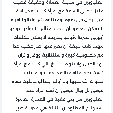
العلياويين في مدينة العمارة، وحقيقة قضيت
ما يزيد على الساعة مع امرأة كانت بعدل امة
من الرجال في صبرها ومظلوميتها وثباتها، امرأة
لا يمكن للعصور ان تنجب امثالها الا نوادر النوادر،
أبهرني صبرها وثباتها بطريقة لا يمكن للكلمات
مهما كانت بليغة أن تعبر عنها، صبر عظيم جدا
مع مظلومية كبيرة واستثنائية، ووقار واتزان
يهد الجبال ولا ينهد، لا ابالغ باني كنت مع امرأة
تأست بجدية تامة بالصديقة الحوراء زينب
صلوات الله عليها، ولا أبالغ ايضا لو خاطبت نساء
قومي بل رجال قومي ان ثمة امرأة عند
العلياويين من بني عقبة في العمارة العامرة
اسمها ام المظلومين الثلاثة هي مدرسة صبر