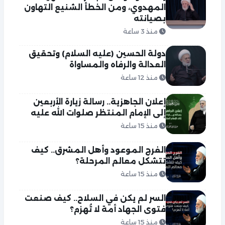
المهدوي، ومن الخطأ الشنيع التهاون
بصيانته
منذ 3 ساعة
دولة الحسين (عليه السلام) وتحقيق
العدالة والرفاه والمساواة
منذ 12 ساعة
إعلان الجاهزية.. رسالة زيارة الأربعين
إلى الإمام المنتظر صلوات الله عليه
منذ 15 ساعة
الفرج الموعود وأهل المشرق.. كيف
تتشكل معالم المرحلة؟
منذ 15 ساعة
السر لم يكن في السلاح.. كيف صنعت
فتوى الجهاد أمة لا تُهزم؟
منذ 15 ساعة