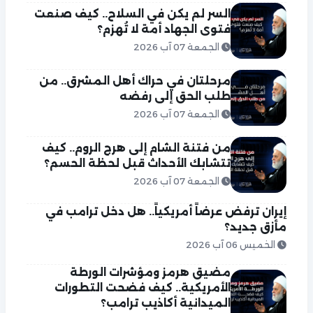
السر لم يكن في السلاح.. كيف صنعت
فتوى الجهاد أمة لا تُهزم؟
الجمعة 07 آب 2026
مرحلتان في حراك أهل المشرق.. من
طلب الحق إلى رفضه
الجمعة 07 آب 2026
من فتنة الشام إلى هرج الروم.. كيف
تتشابك الأحداث قبل لحظة الحسم؟
الجمعة 07 آب 2026
إيران ترفض عرضاً أمريكياً.. هل دخل ترامب في
مأزق جديد؟
الخميس 06 آب 2026
مضيق هرمز ومؤشرات الورطة
الأمريكية.. كيف فضحت التطورات
الميدانية أكاذيب ترامب؟