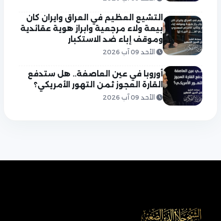
التشيع العظيم في العراق وايران كان
بيعة ولاء مرجعية وابراز هوية عقائدية
وموقف إباء ضد الاستكبار
الأحد 09 آب 2026
أوروبا في عين العاصفة.. هل ستدفع
القارة العجوز ثمن التهور الأمريكي؟
الأحد 09 آب 2026