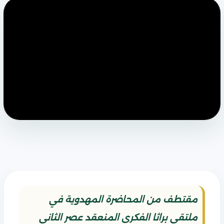
مقتطف من المحاضرة المهدوية في
ملتقى براثا الفكري المنعقد عصر الثاني