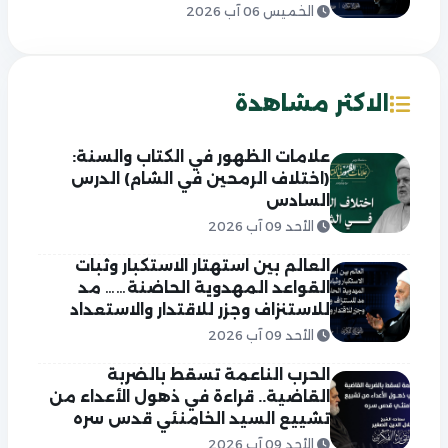
الخميس 06 آب 2026
الاكثر مشاهدة
علامات الظهور في الكتاب والسنة:
(اختلاف الرمحين في الشام) الدرس
السادس
الأحد 09 آب 2026
العالم بين استهتار الاستكبار وثبات
القواعد المهدوية الحاضنة…… مد
للاستنزاف وجزر للاقتدار والاستعداد
الأحد 09 آب 2026
الحرب الناعمة تسقط بالضربة
القاضية.. قراءة في ذهول الأعداء من
تشييع السيد الخامنئي قدس سره
الأحد 09 آب 2026