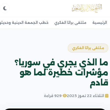
الرئيسية
ملتقى براثا الفكري
خطب الجمعة الدينية وحديثه
ملتقى براثا الفكري
ما الذي يجري في سوريا؟
مؤشرات خطيرة لما هو
قادم
الثلاثاء 22 تموز 2025
929 قراءة