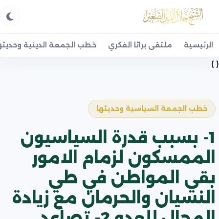
الرئيسية
ملتقى براثا الفكري
خطب الجمعة الدينية وحديثه
{ }
خطب الجمعة السياسية وحديثها
1- بسبب قدرة السياسيون
الممسكون لزمام الامور
بقي المواطن في طي
النسيان والحرمان مع زيادة
المجال للعدو 2- تصاعد