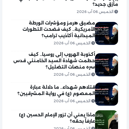
مأزق جديد؟
الخميس 06 آب 2026
مضيق هرمز ومؤشرات الورطة
الأمريكية.. كيف فضحت التطورات
الميدانية أكاذيب ترامب؟
الخميس 06 آب 2026
أكذوبة الهروب إلى روسيا.. كيف
حطمت شهادة السيد الخامنئي قدس
سره منصات التضليل؟
الخميس 06 آب 2026
قتلاهم شهداء.. ما دلالة عبارة
المعصوم (ع) في رواية المشرقيين؟
الخميس 06 آب 2026
ماذا يعني أن تزور الإمام الحسين (ع)
عارفاً بحقه؟
الخميس 06 آب 2026