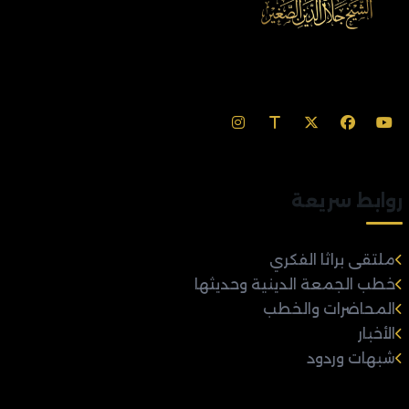
روابط سريعة
ملتقى براثا الفكري
خطب الجمعة الدينية وحديثها
المحاضرات والخطب
الأخبار
شبهات وردود