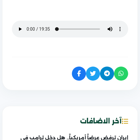
آخر الاضافات
إيران ترفض عرضاً أمريكياً.. هل دخل ترامب في