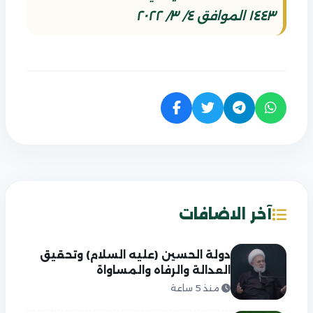
١٤٤٣ الموافق ٤/ ٣/ ٢٠٢٢
آخر الاضافات
دولة الحسين (عليه السلام) وتحقيق
العدالة والرفاه والمساواة
منذ 5 ساعة