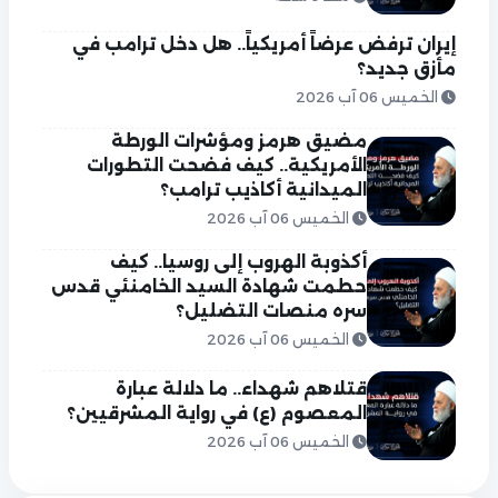
إيران ترفض عرضاً أمريكياً.. هل دخل ترامب في
مأزق جديد؟
الخميس 06 آب 2026
مضيق هرمز ومؤشرات الورطة
الأمريكية.. كيف فضحت التطورات
الميدانية أكاذيب ترامب؟
الخميس 06 آب 2026
أكذوبة الهروب إلى روسيا.. كيف
حطمت شهادة السيد الخامنئي قدس
سره منصات التضليل؟
الخميس 06 آب 2026
قتلاهم شهداء.. ما دلالة عبارة
المعصوم (ع) في رواية المشرقيين؟
الخميس 06 آب 2026