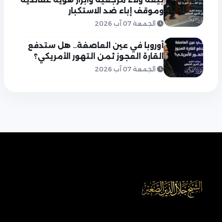
وموقف إباء ضد الاستكبار
الجمعة 07 آب 2026
أوروبا في عين العاصفة.. هل ستدفع
القارة العجوز ثمن التهور الأمريكي؟
الجمعة 07 آب 2026