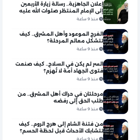
إعلان الجاهزية.. رسالة زيارة الأربعين
إلى الإمام المنتظر صلوات الله عليه
منذ 9 ساعة
الفرج الموعود وأهل المشرق.. كيف
تتشكل معالم المرحلة؟
منذ 9 ساعة
السر لم يكن في السلاح.. كيف صنعت
فتوى الجهاد أمة لا تُهزم؟
منذ 9 ساعة
مرحلتان في حراك أهل المشرق.. من
طلب الحق إلى رفضه
منذ 9 ساعة
من فتنة الشام إلى هرج الروم.. كيف
تتشابك الأحداث قبل لحظة الحسم؟
منذ 9 ساعة