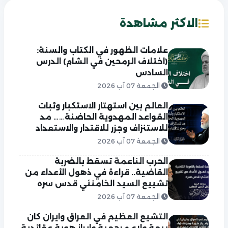
الاكثر مشاهدة
علامات الظهور في الكتاب والسنة:
(اختلاف الرمحين في الشام) الدرس
السادس
الجمعة 07 آب 2026
العالم بين استهتار الاستكبار وثبات
القواعد المهدوية الحاضنة…… مد
للاستنزاف وجزر للاقتدار والاستعداد
الجمعة 07 آب 2026
الحرب الناعمة تسقط بالضربة
القاضية.. قراءة في ذهول الأعداء من
تشييع السيد الخامنئي قدس سره
الجمعة 07 آب 2026
التشيع العظيم في العراق وايران كان
بيعة ولاء مرجعية وابراز هوية عقائدية