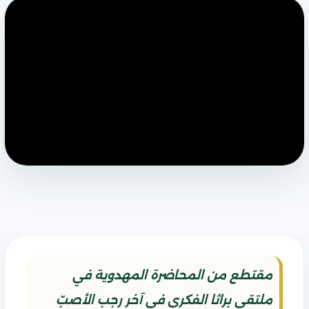
مقتطع من المحاضرة المهدوية في
ملتقى براثا الفكري في آخر رجب الأصبّ