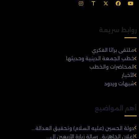
روابط سريعة
ملتقى براثا الفكري
خطب الجمعة الدينية وحديثها
المحاضرات والخطب
الأخبار
شبهات وردود
أهم المواضيع
دولة الحسين (عليه السلام) وتحقيق العدالة...
إعلان الجاهزية.. رسالة زيارة الأربعين إل...