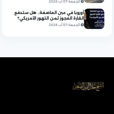
الجمعة 07 آب 2026
أوروبا في عين العاصفة.. هل ستدفع
القارة العجوز ثمن التهور الأمريكي؟
الجمعة 07 آب 2026