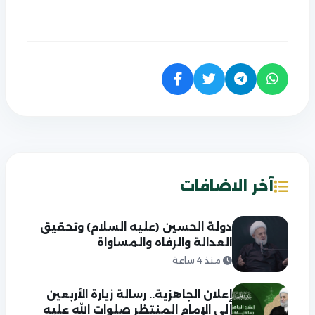
آخر الاضافات
دولة الحسين (عليه السلام) وتحقيق
العدالة والرفاه والمساواة
منذ 4 ساعة
إعلان الجاهزية.. رسالة زيارة الأربعين
إلى الإمام المنتظر صلوات الله عليه