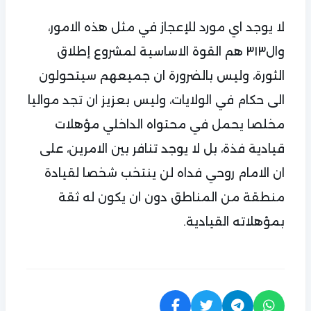
لا يوجد اي مورد للإعجاز في مثل هذه الامور،
وال٣١٣ هم القوة الاساسية لمشروع إطلاق
الثورة، وليس بالضرورة ان جميعهم سيتحولون
الى حكام في الولايات، وليس بعزيز ان تجد مواليا
مخلصا يحمل في محتواه الداخلي مؤهلات
قيادية فذة، بل لا يوجد تنافر بين الامرين، على
ان الامام روحي فداه لن ينتخب شخصا لقيادة
منطقة من المناطق دون ان يكون له ثقة
بمؤهلاته القيادية.