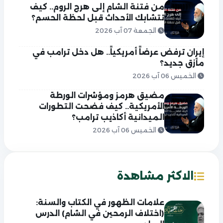
من فتنة الشام إلى هرج الروم.. كيف
تتشابك الأحداث قبل لحظة الحسم؟
الجمعة 07 آب 2026
إيران ترفض عرضاً أمريكياً.. هل دخل ترامب في
مأزق جديد؟
الخميس 06 آب 2026
مضيق هرمز ومؤشرات الورطة
الأمريكية.. كيف فضحت التطورات
الميدانية أكاذيب ترامب؟
الخميس 06 آب 2026
الاكثر مشاهدة
علامات الظهور في الكتاب والسنة:
(اختلاف الرمحين في الشام) الدرس