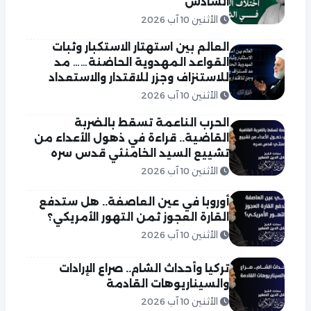
السادس
الأثنين 10 آب 2026
العالم بين استهتار الاستكبار وثبات
القواعد المهدوية الحاضنة…… مد
للاستنزاف وجزر للاقتدار والاستعداد
الأثنين 10 آب 2026
الحرب الناعمة تسقط بالضربة
القاضية.. قراءة في ذهول الأعداء من
تشييع السيد الخامنئي قدس سره
الأثنين 10 آب 2026
أوروبا في عين العاصفة.. هل ستدفع
القارة العجوز ثمن التهور الأمريكي؟
الأثنين 10 آب 2026
تركيا وأحداث الشام.. صراع الإرادات
والسيناريوهات القادمة
الأثنين 10 آب 2026