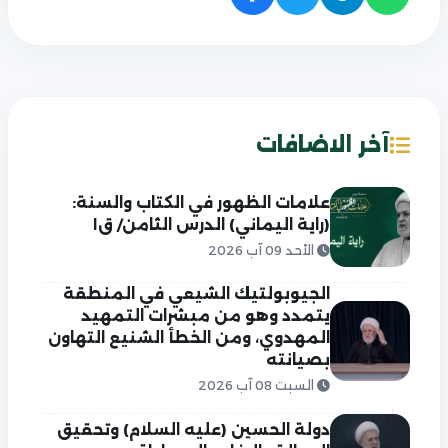
آخر الاضافات
علامات الظهور في الكتاب والسنة:
(راية اليماني) الدرس الثامن/ ق١
الأحد 09 آب 2026
الجيوبولتيك الشيعي في المنطقة
يتمدد وهو من مبشرات التمهيد
المهدوي، ومن الخطأ الشنيع التهاون
بصيانته
السبت 08 آب 2026
دولة الحسين (عليه السلام) وتحقيق