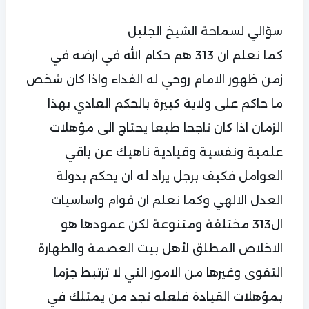
سؤالي لسماحة الشيخ الجليل
كما نعلم ان 313 هم حكام الله في ارضه في
زمن ظهور الامام روحي له الفداء واذا كان شخص
ما حاكم على ولاية كبيرة بالحكم العادي بهذا
الزمان اذا كان ناجحا طبعا يحتاج الى مؤهلات
علمية ونفسية وقيادية ناهيك عن باقي
العوامل فكيف برجل يراد له ان يحكم بدولة
العدل الالهي وكما نعلم ان قوام واساسيات
ال313 مختلفة ومتنوعة لكن عمودها هو
الاخلاص المطلق لأهل بيت العصمة والطهارة
التقوى وغيرها من الامور التي لا ترتبط جزما
بمؤهلات القيادة فلعله نجد من يمتلك في