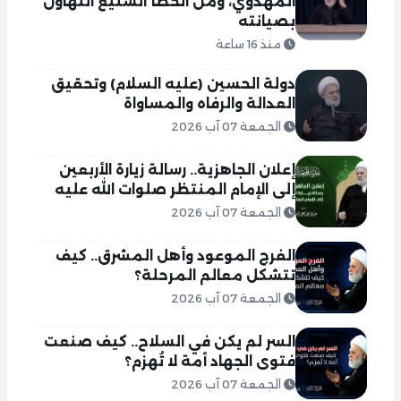
المهدوي، ومن الخطأ الشنيع التهاون
بصيانته
منذ 16 ساعة
دولة الحسين (عليه السلام) وتحقيق
العدالة والرفاه والمساواة
الجمعة 07 آب 2026
إعلان الجاهزية.. رسالة زيارة الأربعين
إلى الإمام المنتظر صلوات الله عليه
الجمعة 07 آب 2026
الفرج الموعود وأهل المشرق.. كيف
تتشكل معالم المرحلة؟
الجمعة 07 آب 2026
السر لم يكن في السلاح.. كيف صنعت
فتوى الجهاد أمة لا تُهزم؟
الجمعة 07 آب 2026