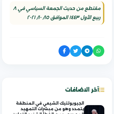
مقتطع من حديث الجمعة السياسي في ٨
ربيع الأول ١٤٤٣ الموافق ١٥/ ١٠/ ٢٠٢١
آخر الاضافات
الجيوبولتيك الشيعي في المنطقة
يتمدد وهو من مبشرات التمهيد