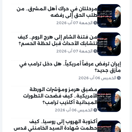
مرحلتان في حراك أهل المشرق.. من
طلب الحق إلى رفضه
الجمعة 07 آب 2026
من فتنة الشام إلى هرج الروم.. كيف
تتشابك الأحداث قبل لحظة الحسم؟
الجمعة 07 آب 2026
إيران ترفض عرضاً أمريكياً.. هل دخل ترامب في
مأزق جديد؟
الخميس 06 آب 2026
مضيق هرمز ومؤشرات الورطة
الأمريكية.. كيف فضحت التطورات
الميدانية أكاذيب ترامب؟
الخميس 06 آب 2026
أكذوبة الهروب إلى روسيا.. كيف
حطمت شهادة السيد الخامنئي قدس