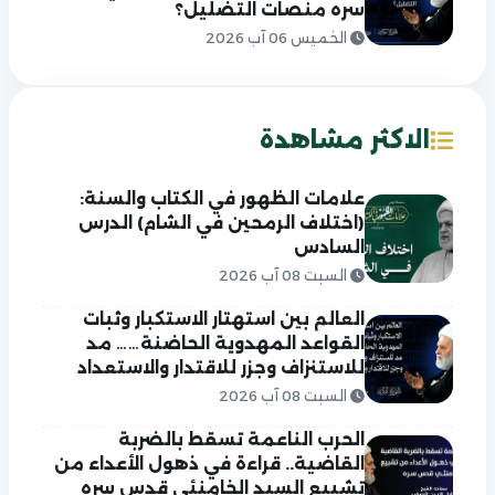
سره منصات التضليل؟
الخميس 06 آب 2026
الاكثر مشاهدة
علامات الظهور في الكتاب والسنة:
(اختلاف الرمحين في الشام) الدرس
السادس
السبت 08 آب 2026
العالم بين استهتار الاستكبار وثبات
القواعد المهدوية الحاضنة…… مد
للاستنزاف وجزر للاقتدار والاستعداد
السبت 08 آب 2026
الحرب الناعمة تسقط بالضربة
القاضية.. قراءة في ذهول الأعداء من
تشييع السيد الخامنئي قدس سره