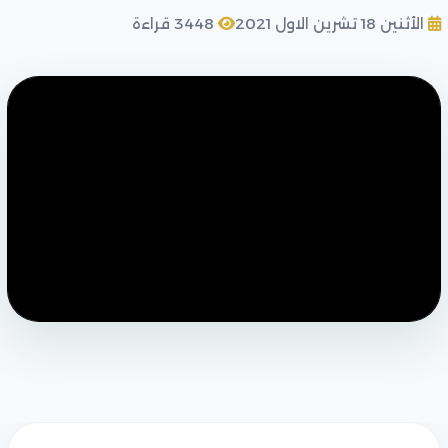
الأثنين 18 تشرين الاول 2021
3448 قراءة