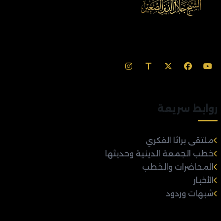
روابط سريعة
ملتقى براثا الفكري
خطب الجمعة الدينية وحديثها
المحاضرات والخطب
الأخبار
شبهات وردود