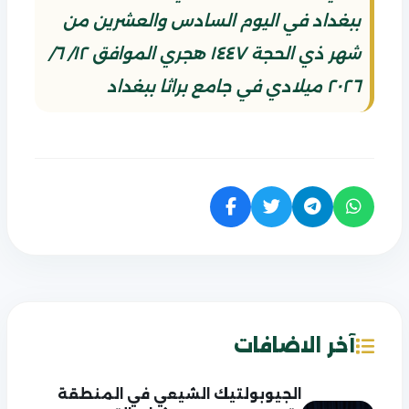
ببغداد في اليوم السادس والعشرين من
شهر ذي الحجة ١٤٤٧ هجري الموافق ١٢/ ٦/
٢٠٢٦ ميلادي في جامع براثا ببغداد
آخر الاضافات
الجيوبولتيك الشيعي في المنطقة