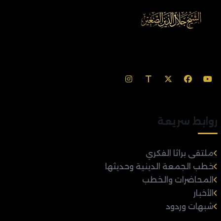
روابط سريعة
ملتقى براثا الفكري
خطب الجمعة الدينية وحديثها
المحاضرات والخطب
الأخبار
شبهات وردود