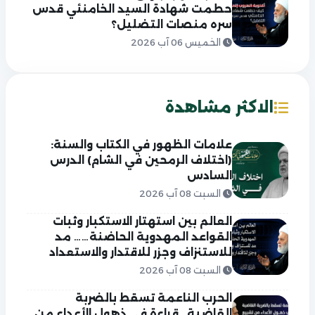
حطمت شهادة السيد الخامنئي قدس
سره منصات التضليل؟
الخميس 06 آب 2026
الاكثر مشاهدة
علامات الظهور في الكتاب والسنة:
(اختلاف الرمحين في الشام) الدرس
السادس
السبت 08 آب 2026
العالم بين استهتار الاستكبار وثبات
القواعد المهدوية الحاضنة…… مد
للاستنزاف وجزر للاقتدار والاستعداد
السبت 08 آب 2026
الحرب الناعمة تسقط بالضربة
القاضية.. قراءة في ذهول الأعداء من