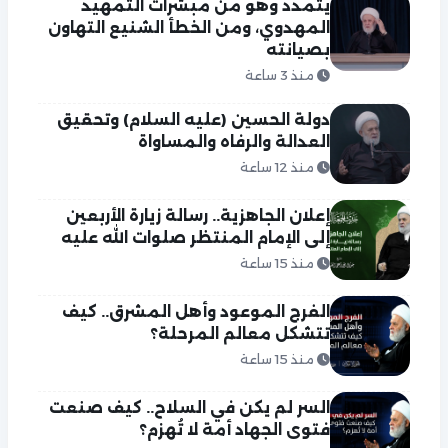
يتمدد وهو من مبشرات التمهيد
المهدوي، ومن الخطأ الشنيع التهاون
بصيانته
منذ 3 ساعة
دولة الحسين (عليه السلام) وتحقيق
العدالة والرفاه والمساواة
منذ 12 ساعة
إعلان الجاهزية.. رسالة زيارة الأربعين
إلى الإمام المنتظر صلوات الله عليه
منذ 15 ساعة
الفرج الموعود وأهل المشرق.. كيف
تتشكل معالم المرحلة؟
منذ 15 ساعة
السر لم يكن في السلاح.. كيف صنعت
فتوى الجهاد أمة لا تُهزم؟