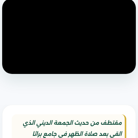
مقتطف من حديث الجمعة الديني الذي
القي بعد صلاة الظهر في جامع براثا