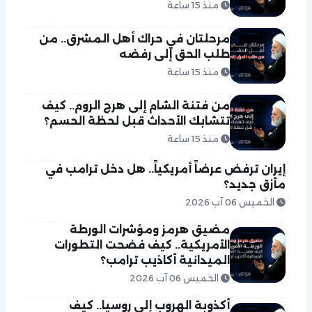
منذ 15 ساعة
مرحلتان في حراك أهل المشرق.. من
طلب الحق إلى رفضه
منذ 15 ساعة
من فتنة الشام إلى هرج الروم.. كيف
تتشابك الأحداث قبل لحظة الحسم؟
منذ 15 ساعة
إيران ترفض عرضاً أمريكياً.. هل دخل ترامب في
مأزق جديد؟
الخميس 06 آب 2026
مضيق هرمز ومؤشرات الورطة
الأمريكية.. كيف فضحت التطورات
الميدانية أكاذيب ترامب؟
الخميس 06 آب 2026
أكذوبة الهروب إلى روسيا.. كيف