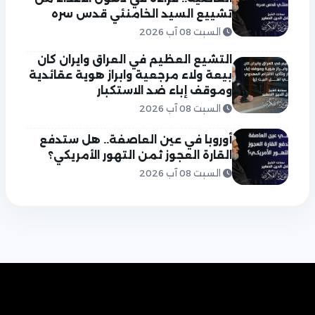
تشييع السيد الخامنئي قدس سره
السبت 08 آب 2026
التشيع العظيم في العراق وايران كان
بيعة ولاء مرجعية وابراز هوية عقائدية
وموقف إباء ضد الاستكبار
السبت 08 آب 2026
أوروبا في عين العاصفة.. هل ستدفع
القارة العجوز ثمن التهور الأمريكي؟
السبت 08 آب 2026