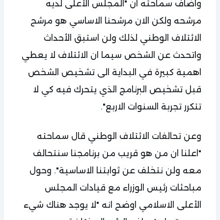
واضاف سماحته ان "المجلس الأعلى لديه
مرشحه ولكن الان مرشحنا الاساسي هو مرشح
الائتلاف الوطني لذلك ولن استبق الأحداث
واتحدث عن الشخص سيما ان الائتلاف لا يعطي
اهمية كبيرة في البداية الى تشخيص الشخص
قبل تشخيص البرنامج الذي يتحرك فيه كي لا
تتكرر تجربة السنوات الاربع".
وعن تحالفات الائتلاف الوطني قال سماحته
"اعلنا ان من هو قريب من برنامجنا سنتحالف
معه ولن نتخلف عن ثوابتنا الاساسية". وحول
مباحثات رئيس الوزراء مع قيادات المجلس
الأعلى الاسلامي اوضح انه "لا يوجد هناك شيء