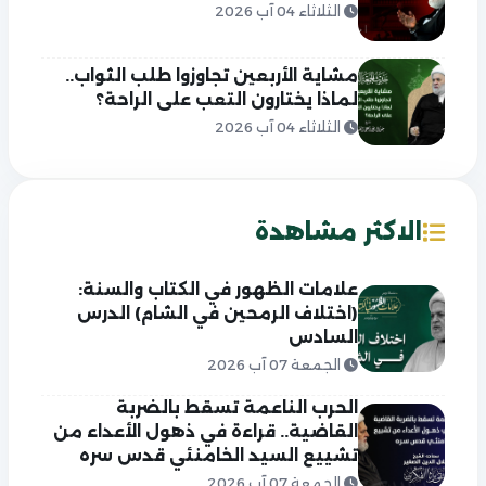
الثلاثاء 04 آب 2026
مشاية الأربعين تجاوزوا طلب الثواب..
لماذا يختارون التعب على الراحة؟
الثلاثاء 04 آب 2026
الاكثر مشاهدة
علامات الظهور في الكتاب والسنة:
(اختلاف الرمحين في الشام) الدرس
السادس
الجمعة 07 آب 2026
الحرب الناعمة تسقط بالضربة
القاضية.. قراءة في ذهول الأعداء من
تشييع السيد الخامنئي قدس سره
الجمعة 07 آب 2026