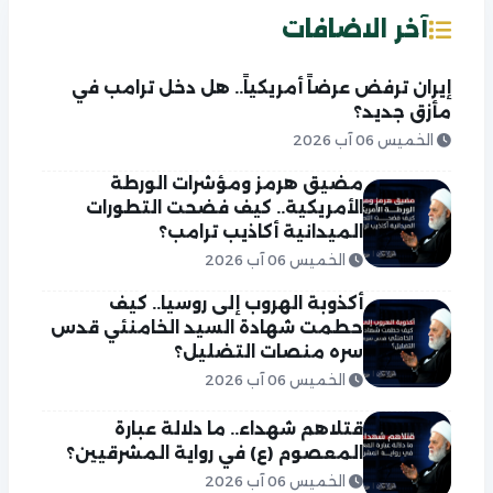
آخر الاضافات
إيران ترفض عرضاً أمريكياً.. هل دخل ترامب في
مأزق جديد؟
الخميس 06 آب 2026
مضيق هرمز ومؤشرات الورطة
الأمريكية.. كيف فضحت التطورات
الميدانية أكاذيب ترامب؟
الخميس 06 آب 2026
أكذوبة الهروب إلى روسيا.. كيف
حطمت شهادة السيد الخامنئي قدس
سره منصات التضليل؟
الخميس 06 آب 2026
قتلاهم شهداء.. ما دلالة عبارة
المعصوم (ع) في رواية المشرقيين؟
الخميس 06 آب 2026