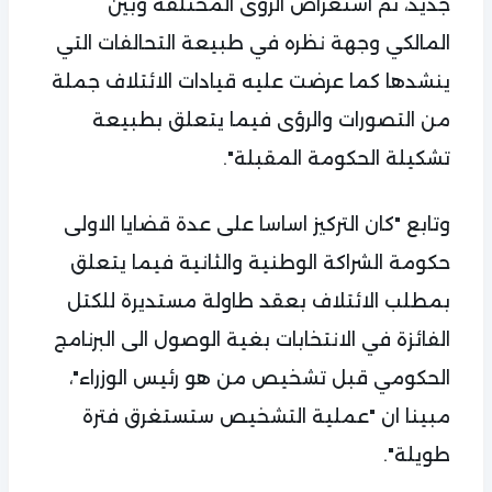
جديد، تم استعراض الرؤى المختلفة وبين
المالكي وجهة نظره في طبيعة التحالفات التي
ينشدها كما عرضت عليه قيادات الائتلاف جملة
من التصورات والرؤى فيما يتعلق بطبيعة
تشكيلة الحكومة المقبلة".
وتابع "كان التركيز اساسا على عدة قضايا الاولى
حكومة الشراكة الوطنية والثانية فيما يتعلق
بمطلب الائتلاف بعقد طاولة مستديرة للكتل
الفائزة في الانتخابات بغية الوصول الى البرنامج
الحكومي قبل تشخيص من هو رئيس الوزراء"،
مبينا ان "عملية التشخيص ستستغرق فترة
طويلة".