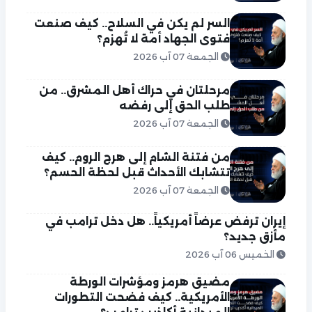
السر لم يكن في السلاح.. كيف صنعت
فتوى الجهاد أمة لا تُهزم؟
الجمعة 07 آب 2026
مرحلتان في حراك أهل المشرق.. من
طلب الحق إلى رفضه
الجمعة 07 آب 2026
من فتنة الشام إلى هرج الروم.. كيف
تتشابك الأحداث قبل لحظة الحسم؟
الجمعة 07 آب 2026
إيران ترفض عرضاً أمريكياً.. هل دخل ترامب في
مأزق جديد؟
الخميس 06 آب 2026
مضيق هرمز ومؤشرات الورطة
الأمريكية.. كيف فضحت التطورات