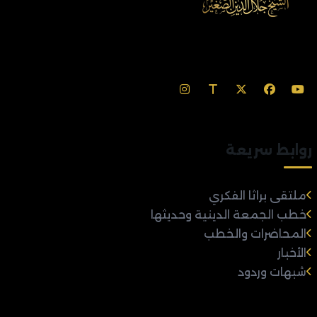
روابط سريعة
ملتقى براثا الفكري
خطب الجمعة الدينية وحديثها
المحاضرات والخطب
الأخبار
شبهات وردود