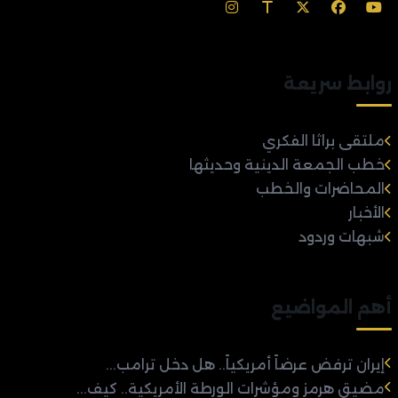
روابط سريعة
ملتقى براثا الفكري
خطب الجمعة الدينية وحديثها
المحاضرات والخطب
الأخبار
شبهات وردود
أهم المواضيع
إيران ترفض عرضاً أمريكياً.. هل دخل ترامب...
مضيق هرمز ومؤشرات الورطة الأمريكية.. كيف...