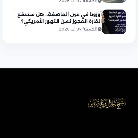
الجمعة 07 آب 2026
أوروبا في عين العاصفة.. هل ستدفع
القارة العجوز ثمن التهور الأمريكي؟
الجمعة 07 آب 2026