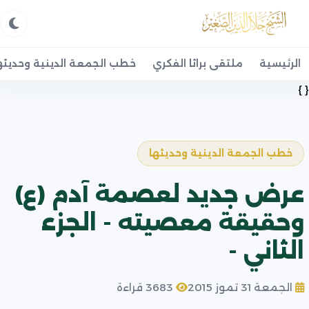
الرئيسية
ملتقى براثا الفكري
خطب الجمعة الدينية وحديثه
{ }
خطب الجمعة الدينية وحديثها
عرض جديد لعصمة آدم (ع)
وحقيقة معصيته - الجزء
الثاني -
الجمعة 31 تموز 2015
3683 قراءة