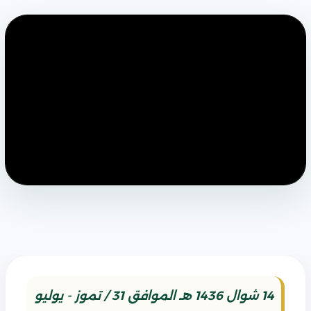
14 شوال 1436 هـ الموافق 31 / تموز - يوليو