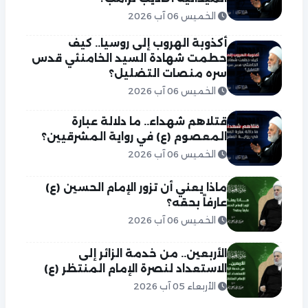
الخميس 06 آب 2026
أكذوبة الهروب إلى روسيا.. كيف
حطمت شهادة السيد الخامنئي قدس
سره منصات التضليل؟
الخميس 06 آب 2026
قتلاهم شهداء.. ما دلالة عبارة
المعصوم (ع) في رواية المشرقيين؟
الخميس 06 آب 2026
ماذا يعني أن تزور الإمام الحسين (ع)
عارفاً بحقه؟
الخميس 06 آب 2026
الأربعين.. من خدمة الزائر إلى
الاستعداد لنصرة الإمام المنتظر (ع)
الأربعاء 05 آب 2026