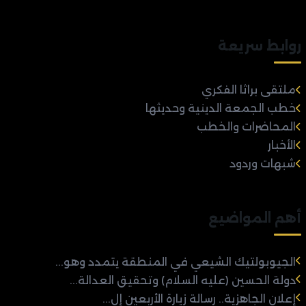
روابط سريعة
ملتقى براثا الفكري
خطب الجمعة الدينية وحديثها
المحاضرات والخطب
الأخبار
شبهات وردود
أهم المواضيع
الجيوبولتيك الشيعي في المنطقة يتمدد وهو...
دولة الحسين (عليه السلام) وتحقيق العدالة...
إعلان الجاهزية.. رسالة زيارة الأربعين إل...