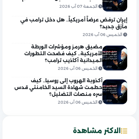
الجمعة 07 آب 2026
إيران ترفض عرضاً أمريكياً.. هل دخل ترامب في
مأزق جديد؟
الخميس 06 آب 2026
مضيق هرمز ومؤشرات الورطة
الأمريكية.. كيف فضحت التطورات
الميدانية أكاذيب ترامب؟
الخميس 06 آب 2026
أكذوبة الهروب إلى روسيا.. كيف
حطمت شهادة السيد الخامنئي قدس
سره منصات التضليل؟
الخميس 06 آب 2026
الاكثر مشاهدة