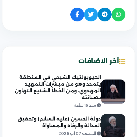
آخر الاضافات
الجيوبولتيك الشيعي في المنطقة
يتمدد وهو من مبشرات التمهيد
المهدوي، ومن الخطأ الشنيع التهاون
بصيانته
منذ 16 ساعة
دولة الحسين (عليه السلام) وتحقيق
العدالة والرفاه والمساواة
الجمعة 07 آب 2026