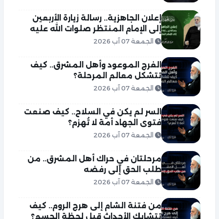
إعلان الجاهزية.. رسالة زيارة الأربعين
إلى الإمام المنتظر صلوات الله عليه
الجمعة 07 آب 2026
الفرج الموعود وأهل المشرق.. كيف
تتشكل معالم المرحلة؟
الجمعة 07 آب 2026
السر لم يكن في السلاح.. كيف صنعت
فتوى الجهاد أمة لا تُهزم؟
الجمعة 07 آب 2026
مرحلتان في حراك أهل المشرق.. من
طلب الحق إلى رفضه
الجمعة 07 آب 2026
من فتنة الشام إلى هرج الروم.. كيف
تتشابك الأحداث قبل لحظة الحسم؟