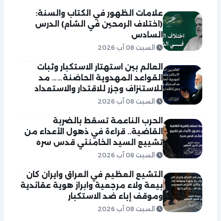
علامات الظهور في الكتاب والسنة:
(اختلاف الرمحين في الشام) الدرس
السادس
السبت 08 آب 2026
العالم بين استهتار الاستكبار وثبات
القواعد المهدوية الحاضنة…… مد
للاستنزاف وجزر للاقتدار والاستعداد
السبت 08 آب 2026
الحرب الناعمة تسقط بالضربة
القاضية.. قراءة في ذهول الأعداء من
تشييع السيد الخامنئي قدس سره
السبت 08 آب 2026
التشيع العظيم في العراق وايران كان
بيعة ولاء مرجعية وابراز هوية عقائدية
وموقف إباء ضد الاستكبار
السبت 08 آب 2026