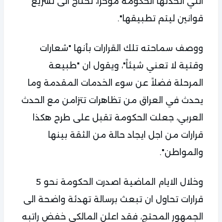
التي اتخذتها الحكومة مؤخراً، تحتاج الى تشريع
قوانين ليتم تطبيقها".
ووصف سماحته تلك القرارات بأنها "شعارات
وقتية لا تعني شيئاً"، ويقول ان "طبيعة
المرحلة فضلاً عن سوء الخدمات المقدمة وما
يحدث في العراق من تظاهرات تتزامن مع الحدث
العربي، جعلت الحكومة تقبل على طرح هكذا
قرارات من اجل ايجاد حالة من الثقة بينها
والمواطن".
وخلال الايام الماضية اصدرت الحكومة نحو 5
قرارات تحاول ان تبعث برسالة تهدئة واضحة الى
الجمهور المحتج، فقد اعلن المالكي خفض راتبه