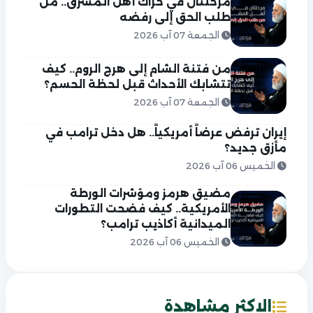
مرحلتان في حراك أهل المشرق.. من
طلب الحق إلى رفضه
الجمعة 07 آب 2026
من فتنة الشام إلى هرج الروم.. كيف
تتشابك الأحداث قبل لحظة الحسم؟
الجمعة 07 آب 2026
إيران ترفض عرضاً أمريكياً.. هل دخل ترامب في
مأزق جديد؟
الخميس 06 آب 2026
مضيق هرمز ومؤشرات الورطة
الأمريكية.. كيف فضحت التطورات
الميدانية أكاذيب ترامب؟
الخميس 06 آب 2026
الاكثر مشاهدة