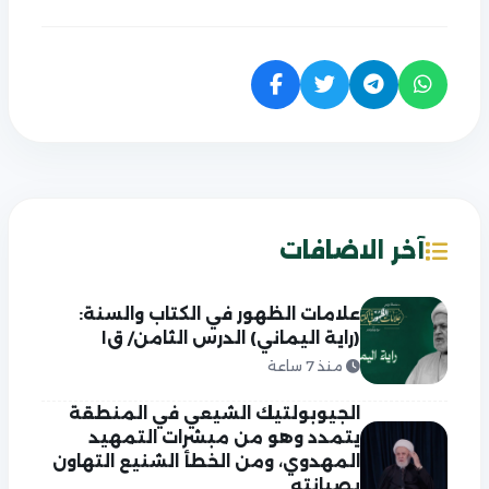
آخر الاضافات
علامات الظهور في الكتاب والسنة:
(راية اليماني) الدرس الثامن/ ق١
منذ 7 ساعة
الجيوبولتيك الشيعي في المنطقة
يتمدد وهو من مبشرات التمهيد
المهدوي، ومن الخطأ الشنيع التهاون
بصيانته