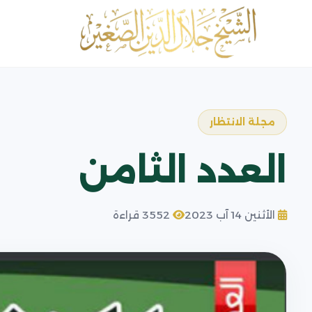
مجلة الانتظار
العدد الثامن
الأثنين 14 آب 2023
3552 قراءة