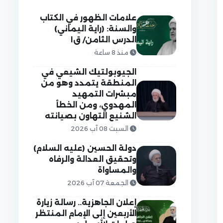
علامات الظهور في الكتاب
والسنة: (راية اليماني)
الدرس الثامن/ ق١
منذ 8 ساعة
الجيوبولتيك الشيعي في
المنطقة يتمدد وهو من
مبشرات التمهيد
المهدوي، ومن الخطأ
الشنيع التهاون بصيانته
السبت 08 آب 2026
دولة الحسين (عليه السلام)
وتحقيق العدالة والرفاه
والمساواة
الجمعة 07 آب 2026
إعلان الجاهزية.. رسالة زيارة
الأربعين إلى الإمام المنتظر