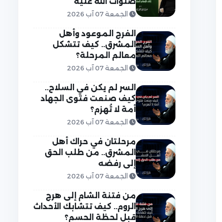
صلوات الله عليه
الجمعة 07 آب 2026
الفرج الموعود وأهل
المشرق.. كيف تتشكل
معالم المرحلة؟
الجمعة 07 آب 2026
السر لم يكن في السلاح..
كيف صنعت فتوى الجهاد
أمة لا تُهزم؟
الجمعة 07 آب 2026
مرحلتان في حراك أهل
المشرق.. من طلب الحق
إلى رفضه
الجمعة 07 آب 2026
من فتنة الشام إلى هرج
الروم.. كيف تتشابك الأحداث
قبل لحظة الحسم؟