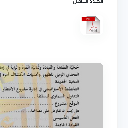
العدد الثامن