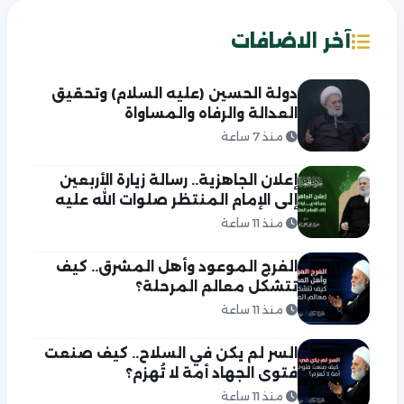
آخر الاضافات
دولة الحسين (عليه السلام) وتحقيق
العدالة والرفاه والمساواة
منذ 7 ساعة
إعلان الجاهزية.. رسالة زيارة الأربعين
إلى الإمام المنتظر صلوات الله عليه
منذ 11 ساعة
الفرج الموعود وأهل المشرق.. كيف
تتشكل معالم المرحلة؟
منذ 11 ساعة
السر لم يكن في السلاح.. كيف صنعت
فتوى الجهاد أمة لا تُهزم؟
منذ 11 ساعة