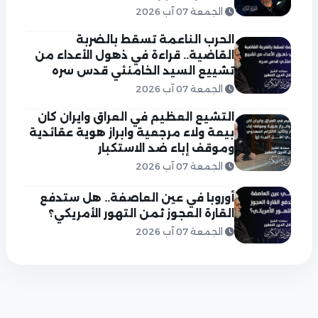
الجمعة 07 آب 2026
الحرب الناعمة تسقط بالضربة
القاضية.. قراءة في ذهول الأعداء من
تشييع السيد الخامنئي قدس سره
الجمعة 07 آب 2026
التشيع العظيم في العراق وايران كان
بيعة ولاء مرجعية وابراز هوية عقائدية
وموقف إباء ضد الاستكبار
الجمعة 07 آب 2026
أوروبا في عين العاصفة.. هل ستدفع
القارة العجوز ثمن التهور الأمريكي؟
الجمعة 07 آب 2026