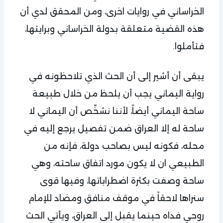
الخراساني في روايات اخرى، ومن المحقق لدي أن
هذه القضية متعلقة بدولة الخراساني وبرايتها،
فتأملوا.
يبقى أن أشير إلى أن الحث الذي تلاحظونه في
رواية اليماني يجب أن يلحظ من خلال طبيعة
ساحة اليماني أيضاً، لأننا نشخّص أن اليماني لا
ساحة له إلا العراق ضمن تفصيل يرجع إليه في
محله، فكونه ليس بصاحب دولة، فإنه من
الطبيعي ان لا يكون مورد اتفاق ساحته، وهي
ساحة وصفت بكثرة اضطراباتها، وفيها قوى
سنراها لاحقاً في موقف منافق ومضاد للإمام
روحي فداه حينما يقبل إلى العراق،
ويأتي الحث