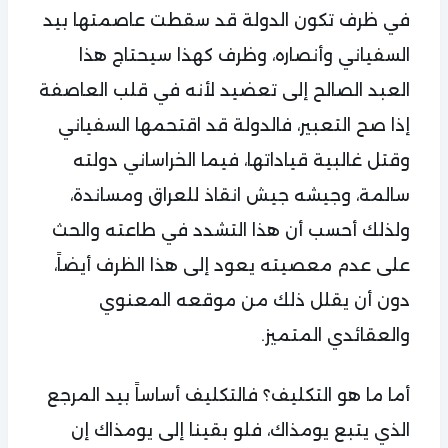
في ظرف تكون الدولة قد سقطت عاصمتها بيد
السفياني وأنصاره، وظرف كهذا سيحتاج هذا
العبد الصالح إلى تعضيد لأنه في قلب العاصفة
إذا صح التعبير، فالدولة قد اقتحمها السفياني
وقتل غالبية قياداتها، فيما الخراساني دولته
سالمة، وجيشه جيش انقاذ للعراق ومساندة،
ولذلك أحسب أن هذا التشدد في طاعته والحث
على عدم معصيته يعود إلى هذا الظرف أيضاً،
دون أن يقلل ذلك من موقعه المعنوي
والعقائدي المتميز.
أما ما هو التكليف؟ فالتكليف أساساً بيد المرجع
الذي يتبع يومذاك، فلو بقينا إلى يومذاك إن