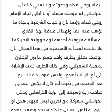
الإمام روحي فداه ودعوته، ولا يعني ذلك أن
الخراساني له موقف مضاد أو لا أبالي تجاه الإمام
روحي فداه، وإنما لأن واجباته الشرعية باتجاه ما
نوّهت عنه آنفاً، ولهذا لا علاقة لهذا الفارق
بمسألة معروفية أحدهما ومجهولية الآخر، كما
ولا علاقة لمسألة الأسبقية في هذا المجال، لأن
الوصف تعلق بظرف واحد جمع ما بين الرجلين
بمعية السفياني، وفي ذلك الظرف تمت الإشارة
إلى أي الرايات أهدى، وليس غيره، إذ قد لا نرى
هذا الوصف في ظرف آخر كأن لا يكون اليماني
صاحب راية وسبقه إلى الراية الخراساني ودخل
الخراساني معركة مع آخرين ليس فيهم هدى او
انهم يمثلون الضلال عندئذ سنجد وصف الاهدى