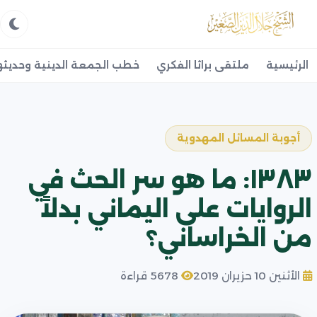
الرئيسية
ملتقى براثا الفكري
خطب الجمعة الدينية وحديثه
أجوبة المسائل المهدوية
١٣٨٣: ما هو سر الحث في
الروايات على اليماني بدلاً
من الخراساني؟
الأثنين 10 حزيران 2019
5678 قراءة