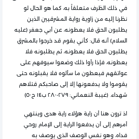
في ذلك الظرف متعلقاً به، كما هو الحال لو
نظرنا إليه من زاوية رواية المشرقيين الذين
يطلبون الحق فلا يعطونه، عن أبي جعفر (عليه
السلام) أنه قال: كأني بقوم قد خرجوا بالمشرق
يطلبون الحق فلا يعطونه، ثم يطلبونه فلا
يعطونه، فإذا رأوا ذلك وضعوا سيوفهم على
عواتقهم فيعطون ما سألوه فلا يقبلونه حتى
يقوموا ولا يدفعونها إلا إلى صاحبكم قتلاهم
شهداء. (غيبة النعماني: ٢٧٩-٢٨٠ ب١٤ ح٥٠)
اذ ترون هنا أن راية هؤلاء راية هدى وينتهي
أمرهم إلى أن يدفعوا الراية إلى الإمام روحي
فداه، وهو نفس الوصف الذي يوصف به