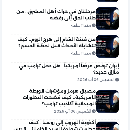
مرحلتان في حراك أهل المشرق.. من
طلب الحق إلى رفضه
منذ 11 ساعة
من فتنة الشام إلى هرج الروم.. كيف
تتشابك الأحداث قبل لحظة الحسم؟
منذ 11 ساعة
إيران ترفض عرضاً أمريكياً.. هل دخل ترامب في
مأزق جديد؟
الخميس 06 آب 2026
مضيق هرمز ومؤشرات الورطة
الأمريكية.. كيف فضحت التطورات
الميدانية أكاذيب ترامب؟
الخميس 06 آب 2026
أكذوبة الهروب إلى روسيا.. كيف
حطمت شهادة السيد الخامنئي قدس