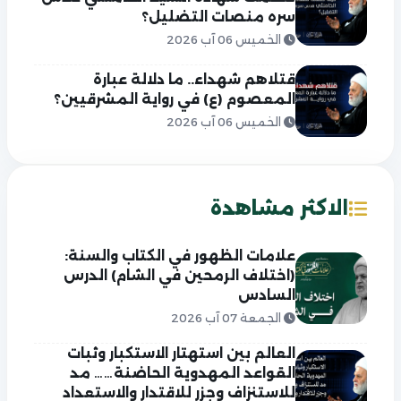
سره منصات التضليل؟
الخميس 06 آب 2026
قتلاهم شهداء.. ما دلالة عبارة
المعصوم (ع) في رواية المشرقيين؟
الخميس 06 آب 2026
الاكثر مشاهدة
علامات الظهور في الكتاب والسنة:
(اختلاف الرمحين في الشام) الدرس
السادس
الجمعة 07 آب 2026
العالم بين استهتار الاستكبار وثبات
القواعد المهدوية الحاضنة…… مد
للاستنزاف وجزر للاقتدار والاستعداد