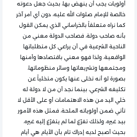
أولويات يجب أن ينهض بها، بحيث جعل دعوته
خالصة للإمام صلوات الله عليه، دون أي أمر آخر
كما نراه متعلقاً بالخراساني الذي يمكن القول
بأنه صاحب دولة، فصاحب الدولة معني من
الناحية الشرعية في أن يراعي كل متطلباتها
الواقعية، ولذا فهو معني باقتصادها وأمنها
ومجتمعها وتشريعاتها وسائر منظوماتها،
بصورة لو أنه تخلى عنها يكون متخلياً عن
تكليفه الشرعي، بينما نجد أن من لا دولة له
خلي اليد من هذه الاهتمامات أو على الأقل لا
تأتي ضمن أولوياته الملحة، فمثل هذه الأمور
بيد غيره، ولذلك تفرّغ لما لم يتفرّغ إليه غيره،
بحيث أصبح لديه إدراك تام بأن الأيام هي أيام