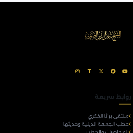
روابط سريعة
ملتقى براثا الفكري
خطب الجمعة الدينية وحديثها
المحاضرات والخطب