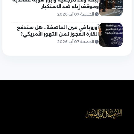
وموقف إباء ضد الاستكبار
الجمعة 07 آب 2026
أوروبا في عين العاصفة.. هل ستدفع
القارة العجوز ثمن التهور الأمريكي؟
الجمعة 07 آب 2026