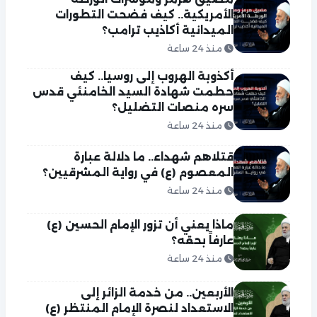
الأمريكية.. كيف فضحت التطورات
الميدانية أكاذيب ترامب؟
منذ 24 ساعة
أكذوبة الهروب إلى روسيا.. كيف
حطمت شهادة السيد الخامنئي قدس
سره منصات التضليل؟
منذ 24 ساعة
قتلاهم شهداء.. ما دلالة عبارة
المعصوم (ع) في رواية المشرقيين؟
منذ 24 ساعة
ماذا يعني أن تزور الإمام الحسين (ع)
عارفاً بحقه؟
منذ 24 ساعة
الأربعين.. من خدمة الزائر إلى
الاستعداد لنصرة الإمام المنتظر (ع)