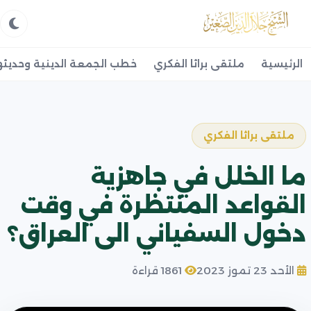
الرئيسية
ملتقى براثا الفكري
خطب الجمعة الدينية وحديثه
ملتقى براثا الفكري
ما الخلل في جاهزية
القواعد المنتظرة في وقت
دخول السفياني الى العراق؟
الأحد 23 تموز 2023
1861 قراءة