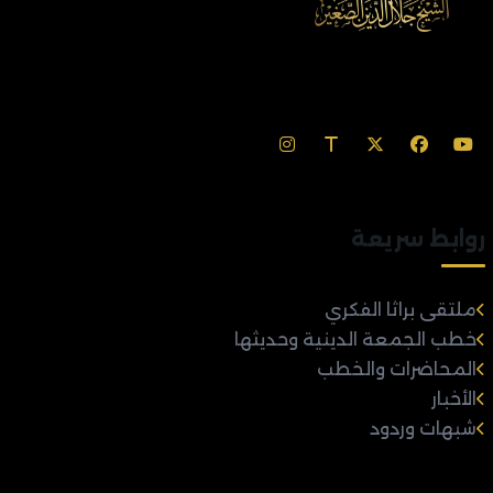
روابط سريعة
ملتقى براثا الفكري
خطب الجمعة الدينية وحديثها
المحاضرات والخطب
الأخبار
شبهات وردود