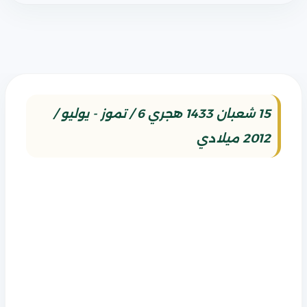
15 شعبان 1433 هجري 6 / تموز - يوليو /
2012 ميلادي