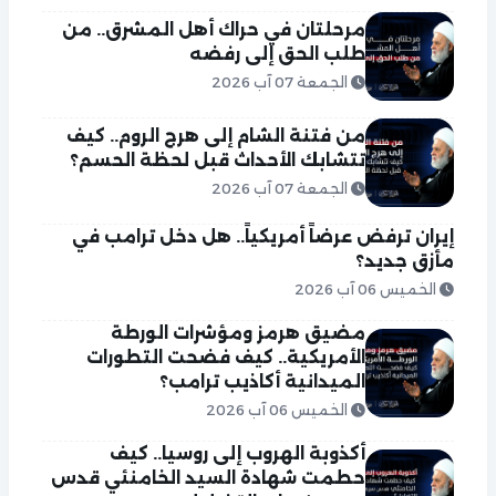
مرحلتان في حراك أهل المشرق.. من
طلب الحق إلى رفضه
الجمعة 07 آب 2026
من فتنة الشام إلى هرج الروم.. كيف
تتشابك الأحداث قبل لحظة الحسم؟
الجمعة 07 آب 2026
إيران ترفض عرضاً أمريكياً.. هل دخل ترامب في
مأزق جديد؟
الخميس 06 آب 2026
مضيق هرمز ومؤشرات الورطة
الأمريكية.. كيف فضحت التطورات
الميدانية أكاذيب ترامب؟
الخميس 06 آب 2026
أكذوبة الهروب إلى روسيا.. كيف
حطمت شهادة السيد الخامنئي قدس