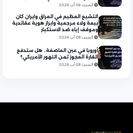
السبت 08 آب 2026
التشيع العظيم في العراق وايران كان
بيعة ولاء مرجعية وابراز هوية عقائدية
وموقف إباء ضد الاستكبار
السبت 08 آب 2026
أوروبا في عين العاصفة.. هل ستدفع
القارة العجوز ثمن التهور الأمريكي؟
السبت 08 آب 2026