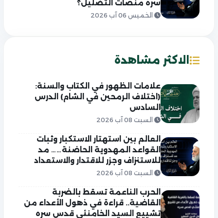
سره منصات التضليل؟
الخميس 06 آب 2026
الاكثر مشاهدة
علامات الظهور في الكتاب والسنة:
(اختلاف الرمحين في الشام) الدرس
السادس
السبت 08 آب 2026
العالم بين استهتار الاستكبار وثبات
القواعد المهدوية الحاضنة…… مد
للاستنزاف وجزر للاقتدار والاستعداد
السبت 08 آب 2026
الحرب الناعمة تسقط بالضربة
القاضية.. قراءة في ذهول الأعداء من
تشييع السيد الخامنئي قدس سره