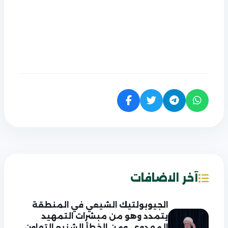
آخر الاضافات
الجيوبولتيك الشيعي في المنطقة
يتمدد وهو من مبشرات التمهيد
المهدوي، ومن الخطأ الشنيع التهاون