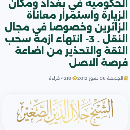
الحكومية في بغداد ومكان
الزيارة واستمرار معاناة
الزائرين وخصوصا في مجال
النقل . 3- انتهاء ازمة سحب
الثقة والتحذير من اضاعة
فرصة الاصل
الجمعة 06 تموز 2012
4218 قراءة