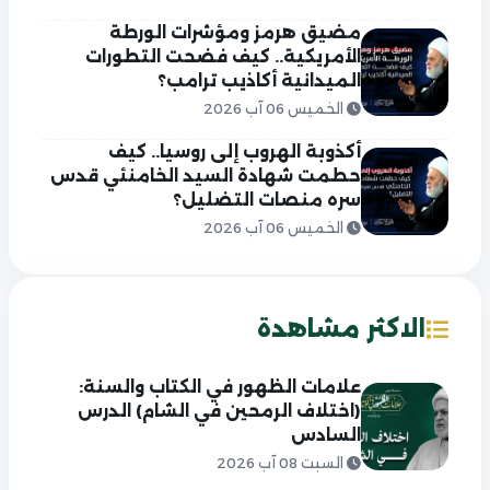
مضيق هرمز ومؤشرات الورطة
الأمريكية.. كيف فضحت التطورات
الميدانية أكاذيب ترامب؟
الخميس 06 آب 2026
أكذوبة الهروب إلى روسيا.. كيف
حطمت شهادة السيد الخامنئي قدس
سره منصات التضليل؟
الخميس 06 آب 2026
الاكثر مشاهدة
علامات الظهور في الكتاب والسنة:
(اختلاف الرمحين في الشام) الدرس
السادس
السبت 08 آب 2026