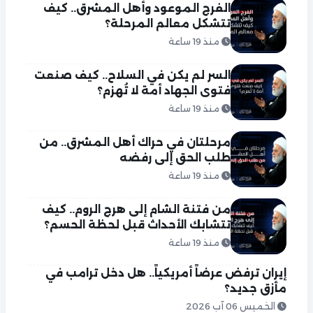
الفرج الموعود وأهل المشرق.. كيف
تتشكل معالم المرحلة؟
منذ 19 ساعة
السر لم يكن في السلاح.. كيف صنعت
فتوى الجهاد أمة لا تُهزم؟
منذ 19 ساعة
مرحلتان في حراك أهل المشرق.. من
طلب الحق إلى رفضه
منذ 19 ساعة
من فتنة الشام إلى هرج الروم.. كيف
تتشابك الأحداث قبل لحظة الحسم؟
منذ 19 ساعة
إيران ترفض عرضاً أمريكياً.. هل دخل ترامب في
مأزق جديد؟
الخميس 06 آب 2026