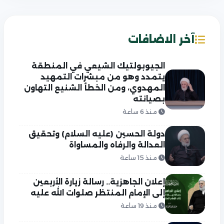
آخر الاضافات
الجيوبولتيك الشيعي في المنطقة
يتمدد وهو من مبشرات التمهيد
المهدوي، ومن الخطأ الشنيع التهاون
بصيانته
منذ 6 ساعة
دولة الحسين (عليه السلام) وتحقيق
العدالة والرفاه والمساواة
منذ 15 ساعة
إعلان الجاهزية.. رسالة زيارة الأربعين
إلى الإمام المنتظر صلوات الله عليه
منذ 19 ساعة