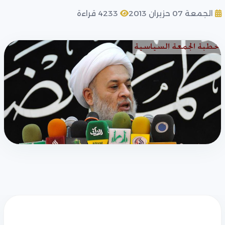
الجمعة 07 حزيران 2013
4233 قراءة