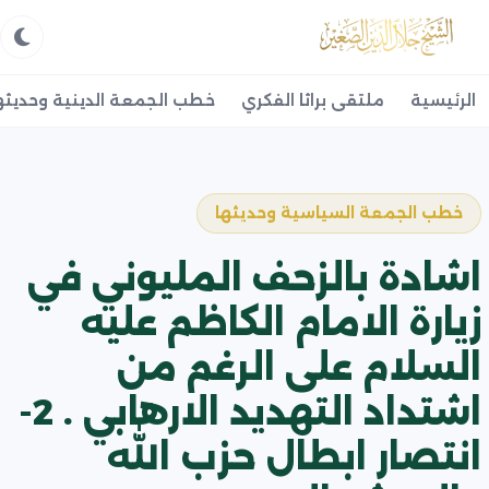
الرئيسية
ملتقى براثا الفكري
خطب الجمعة الدينية وحديثه
خطب الجمعة السياسية وحديثها
اشادة بالزحف المليوني في
زيارة الامام الكاظم عليه
السلام على الرغم من
اشتداد التهديد الارهابي . 2-
انتصار ابطال حزب الله