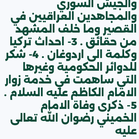
والجيش السوري
والمجاهدين العراقيين في
القصير وما خلف المشهد
من حقائق . 3- احداث تركيا
وكلمة الى اردوغان . 4- شكر
للدوائر الحكومية وغيرها
التي ساهمت في خدمة زوار
الامام الكاظم عليه السلام .
5- ذكرى وفاة الامام
الخميني رضوان الله تعالى
عليه