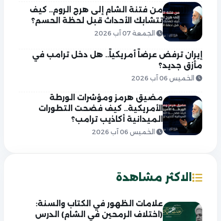
من فتنة الشام إلى هرج الروم.. كيف
تتشابك الأحداث قبل لحظة الحسم؟
الجمعة 07 آب 2026
إيران ترفض عرضاً أمريكياً.. هل دخل ترامب في
مأزق جديد؟
الخميس 06 آب 2026
مضيق هرمز ومؤشرات الورطة
الأمريكية.. كيف فضحت التطورات
الميدانية أكاذيب ترامب؟
الخميس 06 آب 2026
الاكثر مشاهدة
علامات الظهور في الكتاب والسنة:
(اختلاف الرمحين في الشام) الدرس