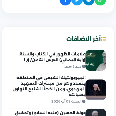
آخر الاضافات
علامات الظهور في الكتاب والسنة:
(راية اليماني) الدرس الثامن/ ق١
منذ 9 ساعة
الجيوبولتيك الشيعي في المنطقة
يتمدد وهو من مبشرات التمهيد
المهدوي، ومن الخطأ الشنيع التهاون
بصيانته
السبت 08 آب 2026
دولة الحسين (عليه السلام) وتحقيق