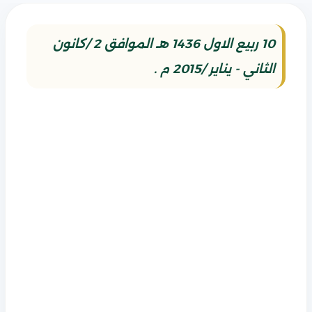
10 ربيع الاول 1436 هـ الموافق 2 /كانون
الثاني - يناير /2015 م .