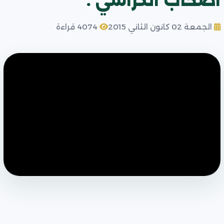
اصحاب الكراسي .
الجمعة 02 كانون الثاني 2015
4074 قراءة