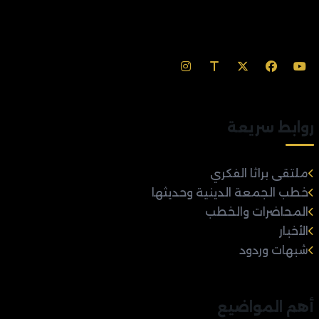
روابط سريعة
ملتقى براثا الفكري
خطب الجمعة الدينية وحديثها
المحاضرات والخطب
الأخبار
شبهات وردود
أهم المواضيع