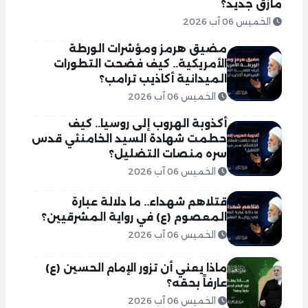
مأزق جديد؟
الخميس 06 آب 2026
مضيق هرمز ومؤشرات الورطة
الأمريكية.. كيف فضحت التطورات
الميدانية أكاذيب ترامب؟
الخميس 06 آب 2026
أكذوبة الهروب إلى روسيا.. كيف
حطمت شهادة السيد الخامنئي قدس
سره منصات التضليل؟
الخميس 06 آب 2026
قتلاهم شهداء.. ما دلالة عبارة
المعصوم (ع) في رواية المشرقيين؟
الخميس 06 آب 2026
ماذا يعني أن تزور الإمام الحسين (ع)
عارفاً بحقه؟
الخميس 06 آب 2026