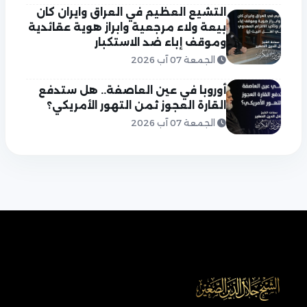
التشيع العظيم في العراق وايران كان
بيعة ولاء مرجعية وابراز هوية عقائدية
وموقف إباء ضد الاستكبار
الجمعة 07 آب 2026
أوروبا في عين العاصفة.. هل ستدفع
القارة العجوز ثمن التهور الأمريكي؟
الجمعة 07 آب 2026