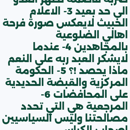
الى حد بعيد 3- الاعلام
الخبيث لايعكس صورة فرحة
اهالي الضلوعية
بالمجاهدين 4- عندما
لايشكر العبد ربه على النعم
ماذا يحصد !؟ 5- الحكومة
المركزية والقبضة الحديدية
على المحافضات 6-
المرجعية هي التي تحدد
مصالحتنا وليس السياسيين