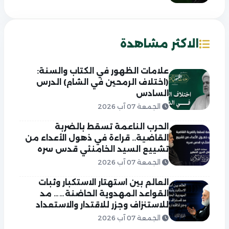
الاكثر مشاهدة
علامات الظهور في الكتاب والسنة:
(اختلاف الرمحين في الشام) الدرس
السادس
الجمعة 07 آب 2026
الحرب الناعمة تسقط بالضربة
القاضية.. قراءة في ذهول الأعداء من
تشييع السيد الخامنئي قدس سره
الجمعة 07 آب 2026
العالم بين استهتار الاستكبار وثبات
القواعد المهدوية الحاضنة…… مد
للاستنزاف وجزر للاقتدار والاستعداد
الجمعة 07 آب 2026