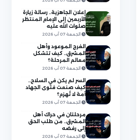
الجمعة 07 آب 2026
إعلان الجاهزية.. رسالة زيارة
الأربعين إلى الإمام المنتظر
صلوات الله عليه
الجمعة 07 آب 2026
الفرج الموعود وأهل
المشرق.. كيف تتشكل
معالم المرحلة؟
الجمعة 07 آب 2026
السر لم يكن في السلاح..
كيف صنعت فتوى الجهاد
أمة لا تُهزم؟
الجمعة 07 آب 2026
مرحلتان في حراك أهل
المشرق.. من طلب الحق
إلى رفضه
الجمعة 07 آب 2026