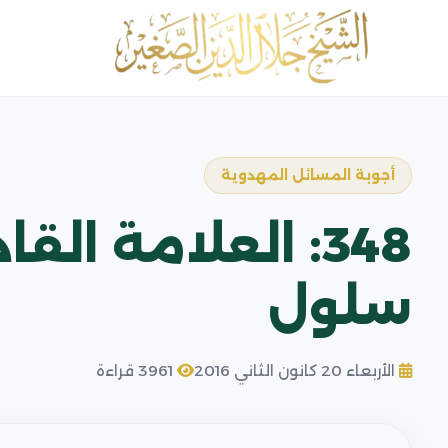
أجوبة المسائل المهدوية
348: العلامة ا
سلول
الأربعاء 20 كانون الثاني 2016
3961 قراءة