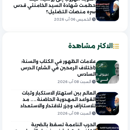
حطمت شهادة السيد الخامنئي قدس
سره منصات التضليل؟
الخميس 06 آب 2026
الاكثر مشاهدة
علامات الظهور في الكتاب والسنة:
(اختلاف الرمحين في الشام) الدرس
السادس
السبت 08 آب 2026
العالم بين استهتار الاستكبار وثبات
القواعد المهدوية الحاضنة…… مد
للاستنزاف وجزر للاقتدار والاستعداد
السبت 08 آب 2026
الحرب الناعمة تسقط بالضربة