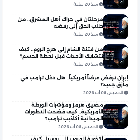
منذ 20 ساعة
مرحلتان في حراك أهل المشرق.. من
طلب الحق إلى رفضه
منذ 20 ساعة
من فتنة الشام إلى هرج الروم.. كيف
تتشابك الأحداث قبل لحظة الحسم؟
منذ 20 ساعة
إيران ترفض عرضاً أمريكياً.. هل دخل ترامب في
مأزق جديد؟
الخميس 06 آب 2026
مضيق هرمز ومؤشرات الورطة
الأمريكية.. كيف فضحت التطورات
الميدانية أكاذيب ترامب؟
الخميس 06 آب 2026
أكذوبة الهروب إلى روسيا.. كيف