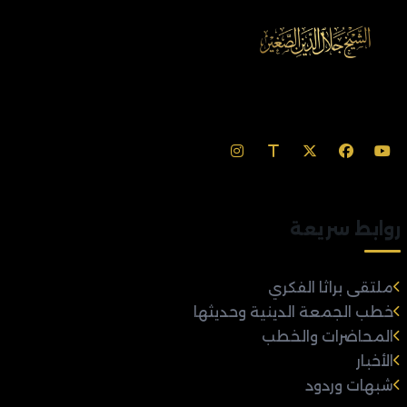
روابط سريعة
ملتقى براثا الفكري
خطب الجمعة الدينية وحديثها
المحاضرات والخطب
الأخبار
شبهات وردود