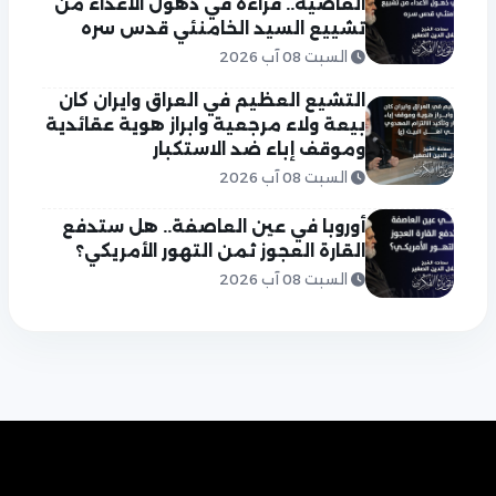
القاضية.. قراءة في ذهول الأعداء من
تشييع السيد الخامنئي قدس سره
السبت 08 آب 2026
التشيع العظيم في العراق وايران كان
بيعة ولاء مرجعية وابراز هوية عقائدية
وموقف إباء ضد الاستكبار
السبت 08 آب 2026
أوروبا في عين العاصفة.. هل ستدفع
القارة العجوز ثمن التهور الأمريكي؟
السبت 08 آب 2026