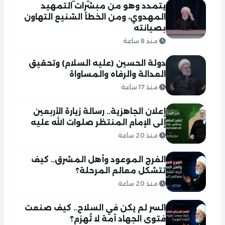
يتمدد وهو من مبشرات التمهيد
المهدوي، ومن الخطأ الشنيع التهاون
بصيانته
منذ 8 ساعة
دولة الحسين (عليه السلام) وتحقيق
العدالة والرفاه والمساواة
منذ 17 ساعة
إعلان الجاهزية.. رسالة زيارة الأربعين
إلى الإمام المنتظر صلوات الله عليه
منذ 20 ساعة
الفرج الموعود وأهل المشرق.. كيف
تتشكل معالم المرحلة؟
منذ 20 ساعة
السر لم يكن في السلاح.. كيف صنعت
فتوى الجهاد أمة لا تُهزم؟