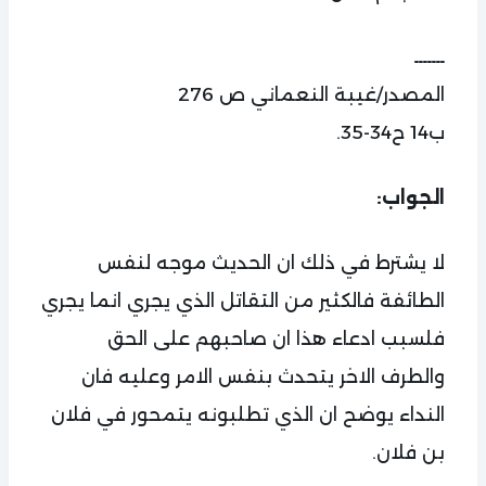
ـــــــ
المصدر/غيبة النعماني ص 276
ب14 ح34-35.
الجواب:
لا يشترط في ذلك ان الحديث موجه لنفس
الطائفة فالكثير من التقاتل الذي يجري انما يجري
فلسبب ادعاء هذا ان صاحبهم على الحق
والطرف الاخر يتحدث بنفس الامر وعليه فان
النداء يوضح ان الذي تطلبونه يتمحور في فلان
بن فلان.