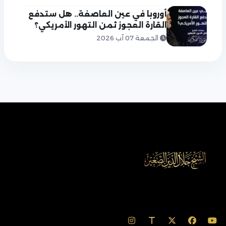
أوروبا في عين العاصفة.. هل ستدفع
القارة العجوز ثمن التهور الأمريكي؟
الجمعة 07 آب 2026