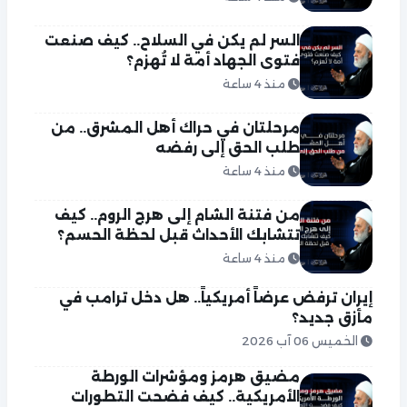
السر لم يكن في السلاح.. كيف صنعت
فتوى الجهاد أمة لا تُهزم؟
منذ 4 ساعة
مرحلتان في حراك أهل المشرق.. من
طلب الحق إلى رفضه
منذ 4 ساعة
من فتنة الشام إلى هرج الروم.. كيف
تتشابك الأحداث قبل لحظة الحسم؟
منذ 4 ساعة
إيران ترفض عرضاً أمريكياً.. هل دخل ترامب في
مأزق جديد؟
الخميس 06 آب 2026
مضيق هرمز ومؤشرات الورطة
الأمريكية.. كيف فضحت التطورات