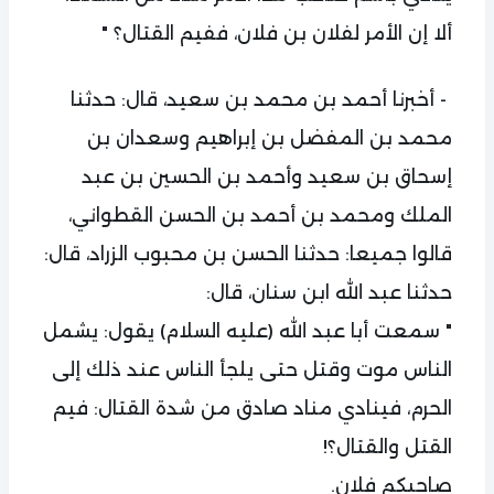
ألا إن الأمر لفلان بن فلان، ففيم القتال؟ "
- أخبرنا أحمد بن محمد بن سعيد، قال: حدثنا
محمد بن المفضل بن إبراهيم وسعدان بن
إسحاق بن سعيد وأحمد بن الحسين بن عبد
الملك ومحمد بن أحمد بن الحسن القطواني،
قالوا جميعا: حدثنا الحسن بن محبوب الزراد، قال:
حدثنا عبد الله ابن سنان، قال:
" سمعت أبا عبد الله (عليه السلام) يقول: يشمل
الناس موت وقتل حتى يلجأ الناس عند ذلك إلى
الحرم، فينادي مناد صادق من شدة القتال: فيم
القتل والقتال؟!
صاحبكم فلان.