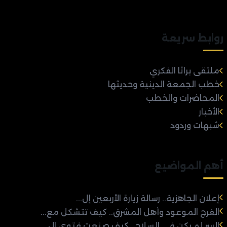
روابط سريعة
ملتقى براثا الفكري
خطب الجمعة الدينية وحديثها
المحاضرات والخطب
الأخبار
شبهات وردود
أهم المواضيع
إعلان الجاهزية.. رسالة زيارة الأربعين إل...
الفرج الموعود وأهل المشرق.. كيف تتشكل مع...
السر لم يكن في السلاح.. كيف صنعت فتوى ال...