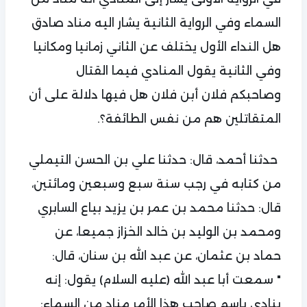
السماء وفي الرواية الثانية يشار اليه مناد صادق
هل النداء الأول يختلف عن الثاني زمانيا ومكانيا
وفي الثانية يقول المنادي فيما القتال
وصاحبكم فلان أبن فلان هل فيها دلالة على أن
المتقاتلين هم من نفس الطائفة؟.
حدثنا أحمد، قال: حدثنا علي بن الحسن التيملي
من كتابه في رجب سنة سبع وسبعين ومائتين،
قال: حدثنا محمد بن عمر بن يزيد بياع السابري
ومحمد بن الوليد بن خالد الخزاز جميعا، عن
حماد بن عثمان، عن عبد الله بن سنان، قال:
" سمعت أبا عبد الله (عليه السلام) يقول: إنه
ينادي باسم صاحب هذا الأمر مناد من السماء: