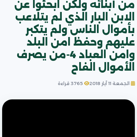
من أبنائه ولكن ابحثوا عن
الابن البار الذي لم يتلاعب
بأموال الناس ولم يتكبر
عليهم وحفظ امن البلد
وامن العباد 4-من يصرف
الأموال الفاح
الجمعة 11 آيار 2018
3765 قراءة