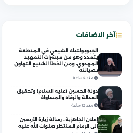
آخر الاضافات
الجيوبولتيك الشيعي في المنطقة
يتمدد وهو من مبشرات التمهيد
المهدوي، ومن الخطأ الشنيع التهاون
بصيانته
منذ 4 ساعة
دولة الحسين (عليه السلام) وتحقيق
العدالة والرفاه والمساواة
منذ 12 ساعة
إعلان الجاهزية.. رسالة زيارة الأربعين
إلى الإمام المنتظر صلوات الله عليه