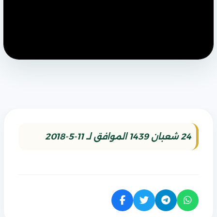
24 شعبان 1439 الموافق لـ 11-5-2018