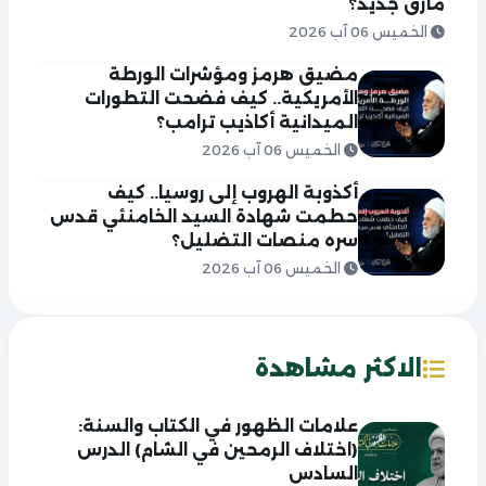
مأزق جديد؟
الخميس 06 آب 2026
مضيق هرمز ومؤشرات الورطة
الأمريكية.. كيف فضحت التطورات
الميدانية أكاذيب ترامب؟
الخميس 06 آب 2026
أكذوبة الهروب إلى روسيا.. كيف
حطمت شهادة السيد الخامنئي قدس
سره منصات التضليل؟
الخميس 06 آب 2026
الاكثر مشاهدة
علامات الظهور في الكتاب والسنة:
(اختلاف الرمحين في الشام) الدرس
السادس