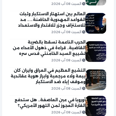
السبت 08 آب 2026
العالم بين استهتار الاستكبار وثبات
القواعد المهدوية الحاضنة…… مد
للاستنزاف وجزر للاقتدار والاستعداد
السبت 08 آب 2026
الحرب الناعمة تسقط بالضربة
القاضية.. قراءة في ذهول الأعداء من
تشييع السيد الخامنئي قدس سره
السبت 08 آب 2026
التشيع العظيم في العراق وايران كان
بيعة ولاء مرجعية وابراز هوية عقائدية
وموقف إباء ضد الاستكبار
السبت 08 آب 2026
أوروبا في عين العاصفة.. هل ستدفع
القارة العجوز ثمن التهور الأمريكي؟
السبت 08 آب 2026