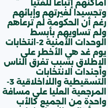
أماكنهم إتباعا للفتيا
وتجسيدا لغيرتهم وإبائهم
رغم أن الحكومة لم ترعاهم
ولم تساويهم بأبسط
الوحدات الأمنية 2-انتخابات
يوم غد هي الأخطر على
الإطلاق بسبب تفرق الناس
وأجندات الانتخابات
التسقيطية واللااخلاقية 3-
المرجعية العليا على مسافة
واحدة من الجميع كالأب