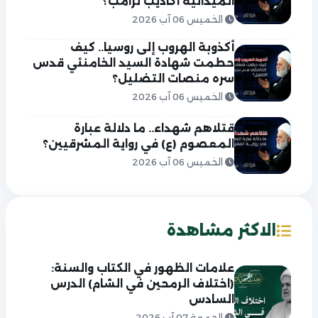
الميدانية أكاذيب ترامب؟
الخميس 06 آب 2026
أكذوبة الهروب إلى روسيا.. كيف
حطمت شهادة السيد الخامنئي قدس
سره منصات التضليل؟
الخميس 06 آب 2026
قتلاهم شهداء.. ما دلالة عبارة
المعصوم (ع) في رواية المشرقيين؟
الخميس 06 آب 2026
الاكثر مشاهدة
علامات الظهور في الكتاب والسنة:
(اختلاف الرمحين في الشام) الدرس
السادس
الجمعة 07 آب 2026