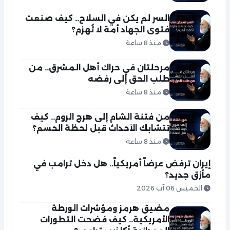
السر لم يكن في السلاح.. كيف صنعت
فتوى الجهاد أمة لا تُهزم؟
منذ 8 ساعة
مرحلتان في حراك أهل المشرق.. من
طلب الحق إلى رفضه
منذ 8 ساعة
من فتنة الشام إلى هرج الروم.. كيف
تتشابك الأحداث قبل لحظة الحسم؟
منذ 8 ساعة
إيران ترفض عرضاً أمريكياً.. هل دخل ترامب في
مأزق جديد؟
الخميس 06 آب 2026
مضيق هرمز ومؤشرات الورطة
الأمريكية.. كيف فضحت التطورات