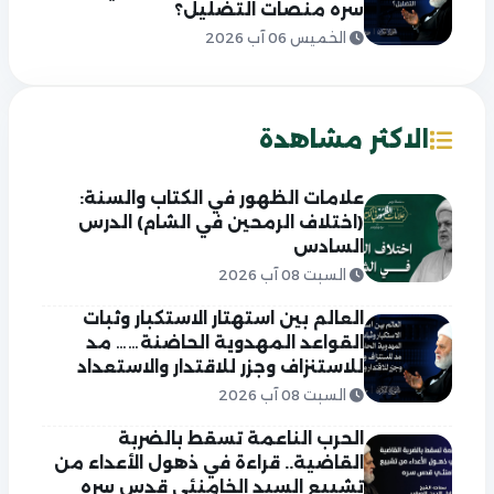
سره منصات التضليل؟
الخميس 06 آب 2026
الاكثر مشاهدة
علامات الظهور في الكتاب والسنة:
(اختلاف الرمحين في الشام) الدرس
السادس
السبت 08 آب 2026
العالم بين استهتار الاستكبار وثبات
القواعد المهدوية الحاضنة…… مد
للاستنزاف وجزر للاقتدار والاستعداد
السبت 08 آب 2026
الحرب الناعمة تسقط بالضربة
القاضية.. قراءة في ذهول الأعداء من
تشييع السيد الخامنئي قدس سره