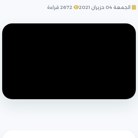
الجمعة 04 حزيران 2021
2672 قراءة