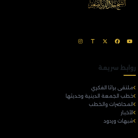
روابط سريعة
ملتقى براثا الفكري
خطب الجمعة الدينية وحديثها
المحاضرات والخطب
الأخبار
شبهات وردود