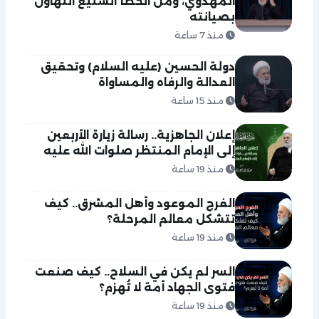
المهدوي، ومن الخطأ الشنيع التهاون
بصيانته
منذ 7 ساعة
دولة الحسين (عليه السلام) وتحقيق
العدالة والرفاه والمساواة
منذ 15 ساعة
إعلان الجاهزية.. رسالة زيارة الأربعين
إلى الإمام المنتظر صلوات الله عليه
منذ 19 ساعة
الفرج الموعود وأهل المشرق.. كيف
تتشكل معالم المرحلة؟
منذ 19 ساعة
السر لم يكن في السلاح.. كيف صنعت
فتوى الجهاد أمة لا تُهزم؟
منذ 19 ساعة