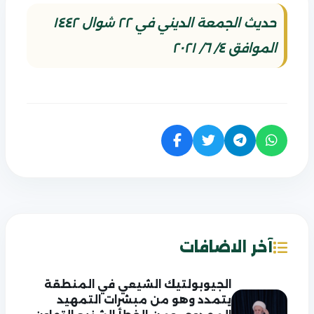
حديث الجمعة الديني في ٢٢ شوال ١٤٤٢
الموافق ٤/ ٦/ ٢٠٢١
آخر الاضافات
الجيوبولتيك الشيعي في المنطقة
يتمدد وهو من مبشرات التمهيد