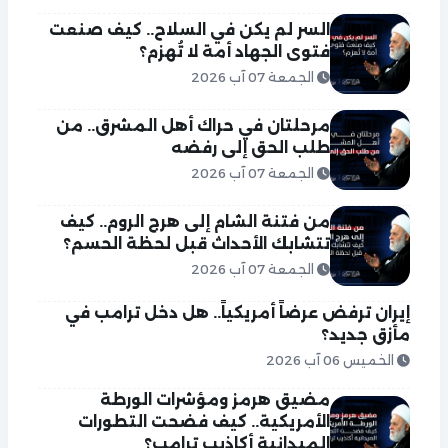
السر لم يكن في السلاح.. كيف صنعت
فتوى الجهاد أمة لا تُهزم؟
الجمعة 07 آب 2026
مرحلتان في حراك أهل المشرق.. من
طلب الحق إلى رفضه
الجمعة 07 آب 2026
من فتنة الشام إلى هرج الروم.. كيف
تتشابك الأحداث قبل لحظة الحسم؟
الجمعة 07 آب 2026
إيران ترفض عرضاً أمريكياً.. هل دخل ترامب في
مأزق جديد؟
الخميس 06 آب 2026
مضيق هرمز ومؤشرات الورطة
الأمريكية.. كيف فضحت التطورات
الميدانية أكاذيب ترامب؟