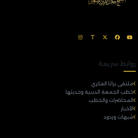
روابط سريعة
ملتقى براثا الفكري
خطب الجمعة الدينية وحديثها
المحاضرات والخطب
الأخبار
شبهات وردود