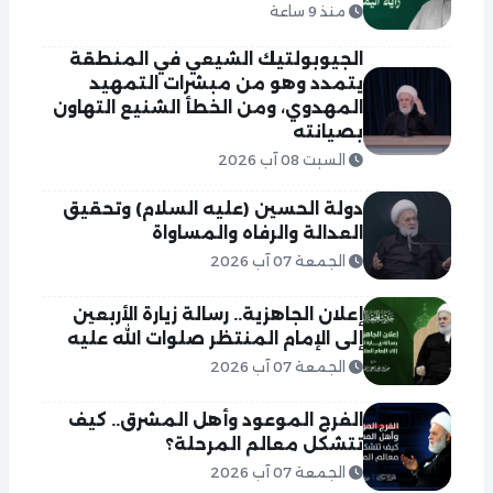
منذ 9 ساعة
الجيوبولتيك الشيعي في المنطقة
يتمدد وهو من مبشرات التمهيد
المهدوي، ومن الخطأ الشنيع التهاون
بصيانته
السبت 08 آب 2026
دولة الحسين (عليه السلام) وتحقيق
العدالة والرفاه والمساواة
الجمعة 07 آب 2026
إعلان الجاهزية.. رسالة زيارة الأربعين
إلى الإمام المنتظر صلوات الله عليه
الجمعة 07 آب 2026
الفرج الموعود وأهل المشرق.. كيف
تتشكل معالم المرحلة؟
الجمعة 07 آب 2026