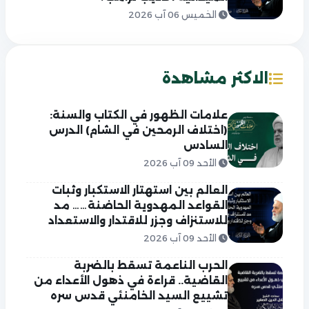
الخميس 06 آب 2026
الاكثر مشاهدة
علامات الظهور في الكتاب والسنة:
(اختلاف الرمحين في الشام) الدرس
السادس
الأحد 09 آب 2026
العالم بين استهتار الاستكبار وثبات
القواعد المهدوية الحاضنة…… مد
للاستنزاف وجزر للاقتدار والاستعداد
الأحد 09 آب 2026
الحرب الناعمة تسقط بالضربة
القاضية.. قراءة في ذهول الأعداء من
تشييع السيد الخامنئي قدس سره