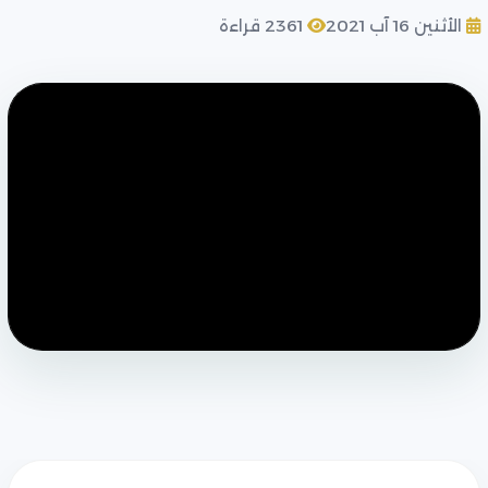
الأثنين 16 آب 2021
2361 قراءة