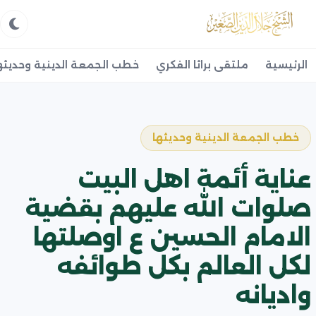
الرئيسية
ملتقى براثا الفكري
خطب الجمعة الدينية وحديثه
خطب الجمعة الدينية وحديثها
عناية أئمة اهل البيت
صلوات الله عليهم بقضية
الامام الحسين ع اوصلتها
لكل العالم بكل طوائفه
واديانه