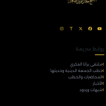
روابط سريعة
ملتقى براثا الفكري
خطب الجمعة الدينية وحديثها
المحاضرات والخطب
الأخبار
شبهات وردود