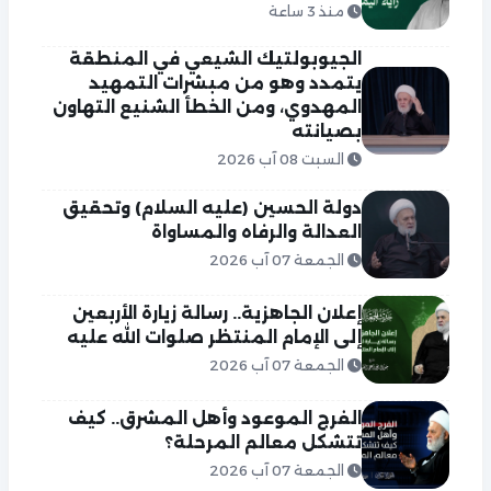
منذ 3 ساعة
الجيوبولتيك الشيعي في المنطقة
يتمدد وهو من مبشرات التمهيد
المهدوي، ومن الخطأ الشنيع التهاون
بصيانته
السبت 08 آب 2026
دولة الحسين (عليه السلام) وتحقيق
العدالة والرفاه والمساواة
الجمعة 07 آب 2026
إعلان الجاهزية.. رسالة زيارة الأربعين
إلى الإمام المنتظر صلوات الله عليه
الجمعة 07 آب 2026
الفرج الموعود وأهل المشرق.. كيف
تتشكل معالم المرحلة؟
الجمعة 07 آب 2026