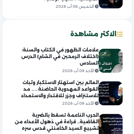
الخميس 06 آب 2026
الاكثر مشاهدة
علامات الظهور في الكتاب والسنة:
(اختلاف الرمحين في الشام) الدرس
السادس
الأحد 09 آب 2026
العالم بين استهتار الاستكبار وثبات
القواعد المهدوية الحاضنة…… مد
للاستنزاف وجزر للاقتدار والاستعداد
الأحد 09 آب 2026
الحرب الناعمة تسقط بالضربة
القاضية.. قراءة في ذهول الأعداء من
تشييع السيد الخامنئي قدس سره