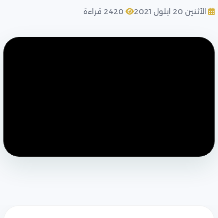
الأثنين 20 ايلول 2021
2420 قراءة