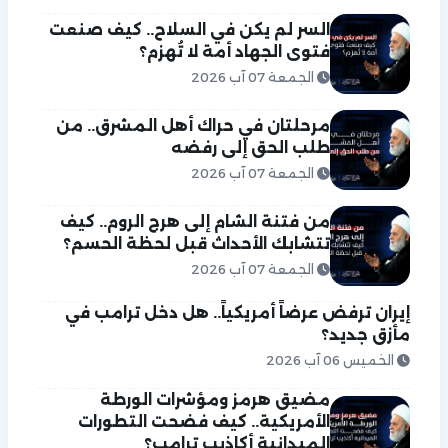
السر لم يكن في السلاح.. كيف صنعت
فتوى الجهاد أمة لا تُهزم؟
الجمعة 07 آب 2026
مرحلتان في حراك أهل المشرق.. من
طلب الحق إلى رفضه
الجمعة 07 آب 2026
من فتنة الشام إلى هرج الروم.. كيف
تتشابك الأحداث قبل لحظة الحسم؟
الجمعة 07 آب 2026
إيران ترفض عرضاً أمريكياً.. هل دخل ترامب في
مأزق جديد؟
الخميس 06 آب 2026
مضيق هرمز ومؤشرات الورطة
الأمريكية.. كيف فضحت التطورات
الميدانية أكاذيب ترامب؟