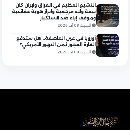
التشيع العظيم في العراق وايران كان
بيعة ولاء مرجعية وابراز هوية عقائدية
وموقف إباء ضد الاستكبار
السبت 08 آب 2026
أوروبا في عين العاصفة.. هل ستدفع
القارة العجوز ثمن التهور الأمريكي؟
السبت 08 آب 2026