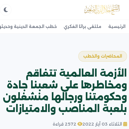
الرئيسية
ملتقى براثا الفكري
خطب الجمعة الدينية وحديثه
المحاضرات والخطب
الأزمة العالمية تتفاقم
ومخاطرها على شعبنا جادة
وحكومتنا ورجالها منشغلون
بلعبة المناصب والامتيازات
الثلاثاء 03 آيار 2022
2572 قراءة