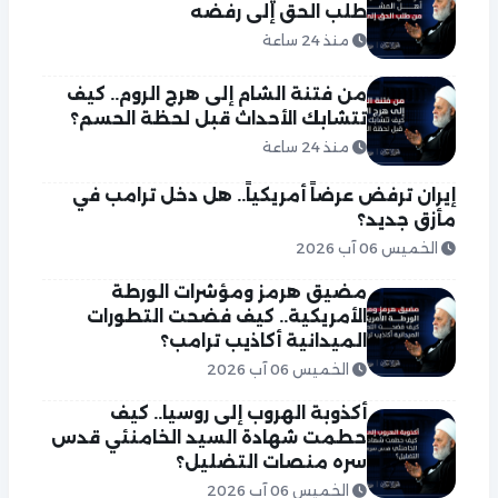
طلب الحق إلى رفضه
منذ 24 ساعة
من فتنة الشام إلى هرج الروم.. كيف
تتشابك الأحداث قبل لحظة الحسم؟
منذ 24 ساعة
إيران ترفض عرضاً أمريكياً.. هل دخل ترامب في
مأزق جديد؟
الخميس 06 آب 2026
مضيق هرمز ومؤشرات الورطة
الأمريكية.. كيف فضحت التطورات
الميدانية أكاذيب ترامب؟
الخميس 06 آب 2026
أكذوبة الهروب إلى روسيا.. كيف
حطمت شهادة السيد الخامنئي قدس
سره منصات التضليل؟
الخميس 06 آب 2026