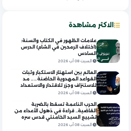
الاكثر مشاهدة
علامات الظهور في الكتاب والسنة:
(اختلاف الرمحين في الشام) الدرس
السادس
السبت 08 آب 2026
العالم بين استهتار الاستكبار وثبات
القواعد المهدوية الحاضنة…… مد
للاستنزاف وجزر للاقتدار والاستعداد
السبت 08 آب 2026
الحرب الناعمة تسقط بالضربة
القاضية.. قراءة في ذهول الأعداء من
تشييع السيد الخامنئي قدس سره
السبت 08 آب 2026