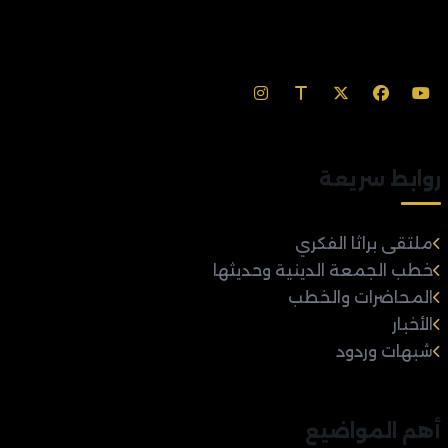
روابط سريعة
ملتقى براثا الفكري
خطب الجمعة الدينية وحديثها
المحاضرات والخطب
الأخبار
شبهات وردود
أهم المواضيع