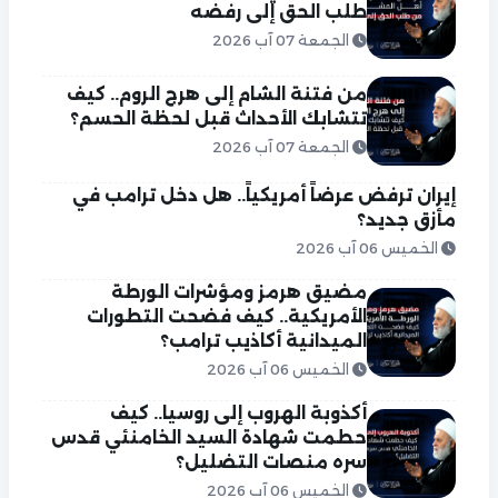
طلب الحق إلى رفضه
الجمعة 07 آب 2026
من فتنة الشام إلى هرج الروم.. كيف
تتشابك الأحداث قبل لحظة الحسم؟
الجمعة 07 آب 2026
إيران ترفض عرضاً أمريكياً.. هل دخل ترامب في
مأزق جديد؟
الخميس 06 آب 2026
مضيق هرمز ومؤشرات الورطة
الأمريكية.. كيف فضحت التطورات
الميدانية أكاذيب ترامب؟
الخميس 06 آب 2026
أكذوبة الهروب إلى روسيا.. كيف
حطمت شهادة السيد الخامنئي قدس
سره منصات التضليل؟
الخميس 06 آب 2026