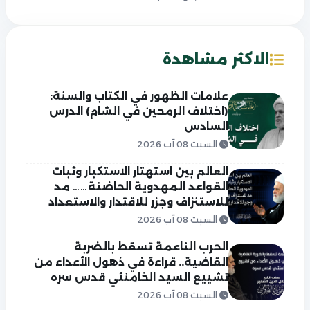
الاكثر مشاهدة
علامات الظهور في الكتاب والسنة:
(اختلاف الرمحين في الشام) الدرس
السادس
السبت 08 آب 2026
العالم بين استهتار الاستكبار وثبات
القواعد المهدوية الحاضنة…… مد
للاستنزاف وجزر للاقتدار والاستعداد
السبت 08 آب 2026
الحرب الناعمة تسقط بالضربة
القاضية.. قراءة في ذهول الأعداء من
تشييع السيد الخامنئي قدس سره
السبت 08 آب 2026