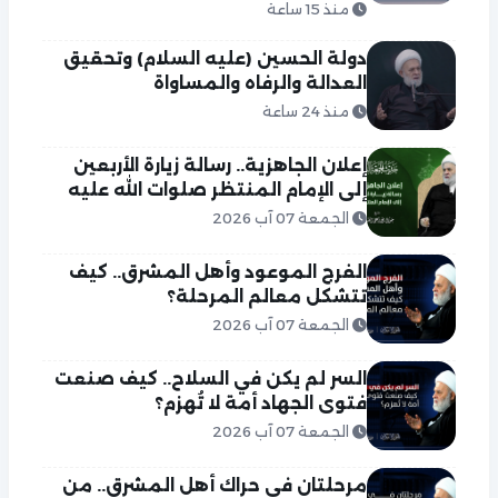
منذ 15 ساعة
دولة الحسين (عليه السلام) وتحقيق
العدالة والرفاه والمساواة
منذ 24 ساعة
إعلان الجاهزية.. رسالة زيارة الأربعين
إلى الإمام المنتظر صلوات الله عليه
الجمعة 07 آب 2026
الفرج الموعود وأهل المشرق.. كيف
تتشكل معالم المرحلة؟
الجمعة 07 آب 2026
السر لم يكن في السلاح.. كيف صنعت
فتوى الجهاد أمة لا تُهزم؟
الجمعة 07 آب 2026
مرحلتان في حراك أهل المشرق.. من