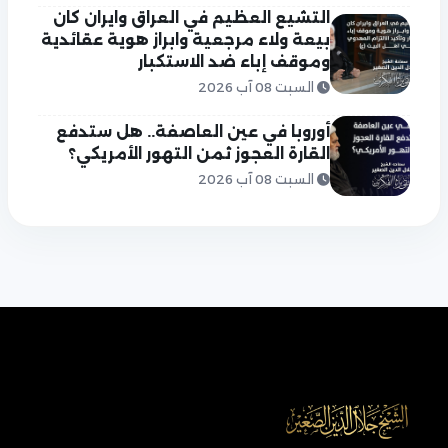
التشيع العظيم في العراق وايران كان
بيعة ولاء مرجعية وابراز هوية عقائدية
وموقف إباء ضد الاستكبار
السبت 08 آب 2026
أوروبا في عين العاصفة.. هل ستدفع
القارة العجوز ثمن التهور الأمريكي؟
السبت 08 آب 2026