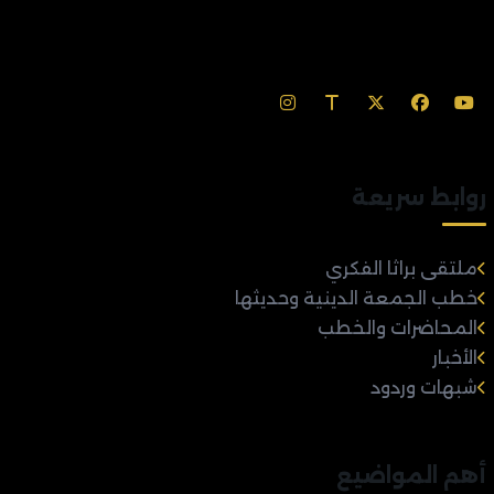
روابط سريعة
ملتقى براثا الفكري
خطب الجمعة الدينية وحديثها
المحاضرات والخطب
الأخبار
شبهات وردود
أهم المواضيع